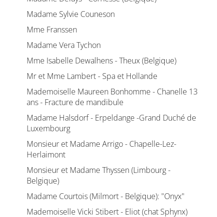
Madame Sylvie Couneson
Mme Franssen
Madame Vera Tychon
Mme Isabelle Dewalhens - Theux (Belgique)
Mr et Mme Lambert - Spa et Hollande
Mademoiselle Maureen Bonhomme - Chanelle 13
ans - Fracture de mandibule
Madame Halsdorf - Erpeldange -Grand Duché de
Luxembourg
Monsieur et Madame Arrigo - Chapelle-Lez-
Herlaimont
Monsieur et Madame Thyssen (Limbourg -
Belgique)
Madame Courtois (Milmort - Belgique): "Onyx"
Mademoiselle Vicki Stibert - Eliot (chat Sphynx)