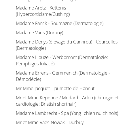
Madame Aretz - Kettenis
(Hypercorticisme/Cushing)
Madame Fanck - Soumagne (Dermatologie)
Madame Vaes (Durbuy)
Madame Denys (élevage du Ganhrou) - Courcelles
(Dermatologie)
Madame Houge - Werbomont (Dermatologie:
Pemphigus foliacé)
Madame Errens - Gemmenich (Dermatologie -
Démodécie)
Mr Mme Jacquet - Jaumotte de Hannut
Mr et Mme Kepenne / Medard - Arlon (chirurgie et
cardiologie: Bristish shorthair)
Madame Lambrecht - Spa (Yong : chien nu chinois)
Mr et Mme Vaes-Nowak - Durbuy