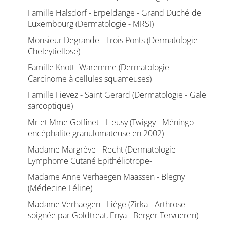
Famille Halsdorf - Erpeldange - Grand Duché de
Luxembourg (Dermatologie - MRSI)
Monsieur Degrande - Trois Ponts (Dermatologie -
Cheleytiellose)
Famille Knott- Waremme (Dermatologie -
Carcinome à cellules squameuses)
Famille Fievez - Saint Gerard (Dermatologie - Gale
sarcoptique)
Mr et Mme Goffinet - Heusy (Twiggy - Méningo-
encéphalite granulomateuse en 2002)
Madame Margrève - Recht (Dermatologie -
Lymphome Cutané Epithéliotrope-
Madame Anne Verhaegen Maassen - Blegny
(Médecine Féline)
Madame Verhaegen - Liège (Zirka - Arthrose
soignée par Goldtreat, Enya - Berger Tervueren)