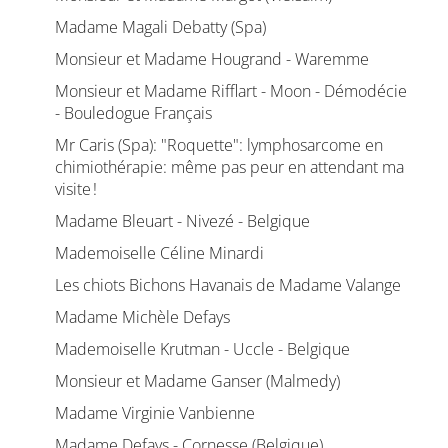
Madame Magali Debatty (Spa)
Monsieur et Madame Hougrand - Waremme
Monsieur et Madame Rifflart - Moon - Démodécie
- Bouledogue Français
Mr Caris (Spa): "Roquette": lymphosarcome en
chimiothérapie: même pas peur en attendant ma
visite !
Madame Bleuart - Nivezé - Belgique
Mademoiselle Céline Minardi
Les chiots Bichons Havanais de Madame Valange
Madame Michèle Defays
Mademoiselle Krutman - Uccle - Belgique
Monsieur et Madame Ganser (Malmedy)
Madame Virginie Vanbienne
Madame Defays - Cornesse (Belgique)