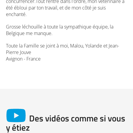
concurrencer.Tout rentre dans l'ordre, mon vétérinaire a
été ébloui par ton travail, et de mon côté je suis
enchanté.
Grosse léchouille à toute la sympathique équipe, la
Belgique me manque.
Toute la Famille se joint à moi, Malou, Yolande et Jean-
Pierre Jouve
Avignon - France
Des vidéos comme si vous
y étiez