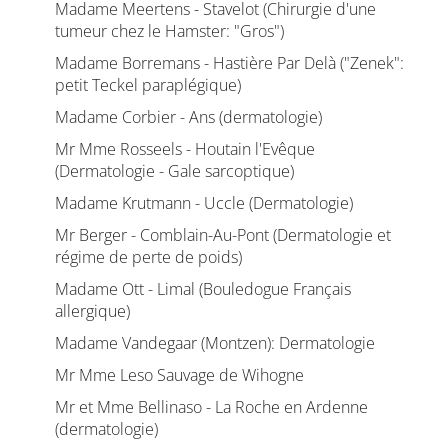
Madame Meertens - Stavelot (Chirurgie d'une
tumeur chez le Hamster: "Gros")
Madame Borremans - Hastière Par Delà ("Zenek":
petit Teckel paraplégique)
Madame Corbier - Ans (dermatologie)
Mr Mme Rosseels - Houtain l'Evêque
(Dermatologie - Gale sarcoptique)
Madame Krutmann - Uccle (Dermatologie)
Mr Berger - Comblain-Au-Pont (Dermatologie et
régime de perte de poids)
Madame Ott - Limal (Bouledogue Français
allergique)
Madame Vandegaar (Montzen): Dermatologie
Mr Mme Leso Sauvage de Wihogne
Mr et Mme Bellinaso - La Roche en Ardenne
(dermatologie)