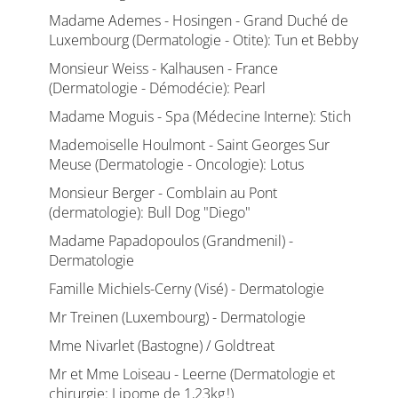
Madame Ademes - Hosingen - Grand Duché de
Luxembourg (Dermatologie - Otite): Tun et Bebby
Monsieur Weiss - Kalhausen - France
(Dermatologie - Démodécie): Pearl
Madame Moguis - Spa (Médecine Interne): Stich
Mademoiselle Houlmont - Saint Georges Sur
Meuse (Dermatologie - Oncologie): Lotus
Monsieur Berger - Comblain au Pont
(dermatologie): Bull Dog "Diego"
Madame Papadopoulos (Grandmenil) -
Dermatologie
Famille Michiels-Cerny (Visé) - Dermatologie
Mr Treinen (Luxembourg) - Dermatologie
Mme Nivarlet (Bastogne) / Goldtreat
Mr et Mme Loiseau - Leerne (Dermatologie et
chirurgie: Lipome de 1,23kg !)