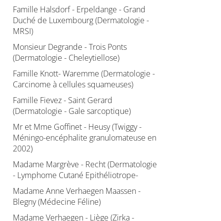
Famille Halsdorf - Erpeldange - Grand
Duché de Luxembourg (Dermatologie -
MRSI)
Monsieur Degrande - Trois Ponts
(Dermatologie - Cheleytiellose)
Famille Knott- Waremme (Dermatologie -
Carcinome à cellules squameuses)
Famille Fievez - Saint Gerard
(Dermatologie - Gale sarcoptique)
Mr et Mme Goffinet - Heusy (Twiggy -
Méningo-encéphalite granulomateuse en
2002)
Madame Margrève - Recht (Dermatologie
- Lymphome Cutané Epithéliotrope-
Madame Anne Verhaegen Maassen -
Blegny (Médecine Féline)
Madame Verhaegen - Liège (Zirka -