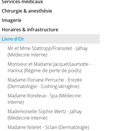
Services médicaux
Chirurgie & anesthésie
Imagerie
Horaires & infrastructure
Livre d'Or
Mr et Mme Stattropp/Fransolet - Jalhay
(Médecine Interne)
Monsieur et Madame Jacquet/jaumotte -
Hannut (Régime de perte de poids)
Madame Floriane Perruche - Erezée
(Dermatologie - Cushing Iatrogène)
Madame Rondeux - Spa (Médecine
Interne)
Mademoiselle Sophie Wertz - Jalhay
(Medecine Interne)
Madame Nitelet - Sclain (Dermatologie)