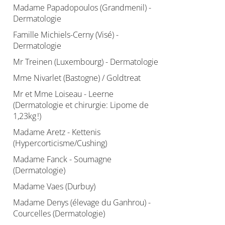
Madame Papadopoulos (Grandmenil) -
Dermatologie
Famille Michiels-Cerny (Visé) -
Dermatologie
Mr Treinen (Luxembourg) - Dermatologie
Mme Nivarlet (Bastogne) / Goldtreat
Mr et Mme Loiseau - Leerne
(Dermatologie et chirurgie: Lipome de
1,23kg !)
Madame Aretz - Kettenis
(Hypercorticisme/Cushing)
Madame Fanck - Soumagne
(Dermatologie)
Madame Vaes (Durbuy)
Madame Denys (élevage du Ganhrou) -
Courcelles (Dermatologie)