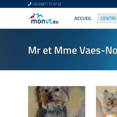
+32 (0)87 / 77 47 22
ACCUEIL
CENTRE
Mr et Mme Vaes-No