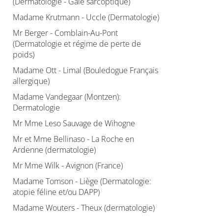
(Dermatologie - Gale sarcoptique)
Madame Krutmann - Uccle (Dermatologie)
Mr Berger - Comblain-Au-Pont
(Dermatologie et régime de perte de
poids)
Madame Ott - Limal (Bouledogue Français
allergique)
Madame Vandegaar (Montzen):
Dermatologie
Mr Mme Leso Sauvage de Wihogne
Mr et Mme Bellinaso - La Roche en
Ardenne (dermatologie)
Mr Mme Wilk - Avignon (France)
Madame Tomson - Liège (Dermatologie:
atopie féline et/ou DAPP)
Madame Wouters - Theux (dermatologie)