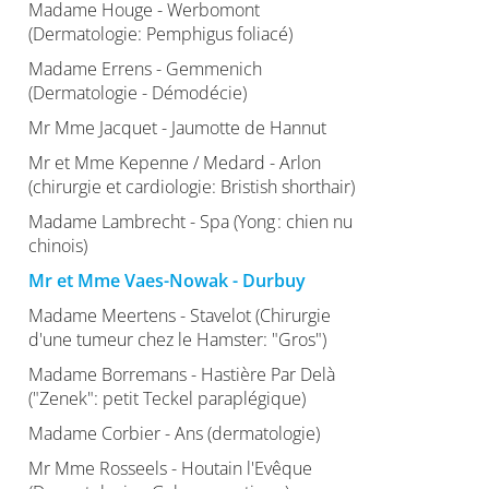
Madame Houge - Werbomont
(Dermatologie: Pemphigus foliacé)
Madame Errens - Gemmenich
(Dermatologie - Démodécie)
Mr Mme Jacquet - Jaumotte de Hannut
Mr et Mme Kepenne / Medard - Arlon
(chirurgie et cardiologie: Bristish shorthair)
Madame Lambrecht - Spa (Yong : chien nu
chinois)
Mr et Mme Vaes-Nowak - Durbuy
Madame Meertens - Stavelot (Chirurgie
d'une tumeur chez le Hamster: "Gros")
Madame Borremans - Hastière Par Delà
("Zenek": petit Teckel paraplégique)
Madame Corbier - Ans (dermatologie)
Mr Mme Rosseels - Houtain l'Evêque