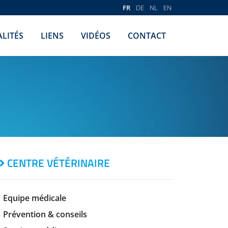
FR
DE
NL
EN
LITÉS
LIENS
VIDÉOS
CONTACT
CENTRE VÉTÉRINAIRE
Equipe médicale
Prévention & conseils