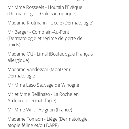
Mr Mme Rosseels - Houtain l'Evêque
(Dermatologie - Gale sarcoptique)
Madame Krutmann - Uccle (Dermatologie)
Mr Berger - Comblain-Au-Pont
(Dermatologie et régime de perte de
poids)
Madame Ott - Limal (Bouledogue Français
allergique)
Madame Vandegaar (Montzen):
Dermatologie
Mr Mme Leso Sauvage de Wihogne
Mr et Mme Bellinaso - La Roche en
Ardenne (dermatologie)
Mr Mme Wilk - Avignon (France)
Madame Tomson - Liège (Dermatologie:
atopie féline et/ou DAPP)