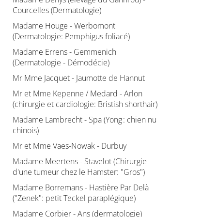
Courcelles (Dermatologie)
Madame Houge - Werbomont
(Dermatologie: Pemphigus foliacé)
Madame Errens - Gemmenich
(Dermatologie - Démodécie)
Mr Mme Jacquet - Jaumotte de Hannut
Mr et Mme Kepenne / Medard - Arlon
(chirurgie et cardiologie: Bristish shorthair)
Madame Lambrecht - Spa (Yong : chien nu
chinois)
Mr et Mme Vaes-Nowak - Durbuy
Madame Meertens - Stavelot (Chirurgie
d'une tumeur chez le Hamster: "Gros")
Madame Borremans - Hastière Par Delà
("Zenek": petit Teckel paraplégique)
Madame Corbier - Ans (dermatologie)