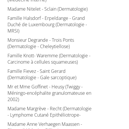
Madame Nitelet - Sclain (Dermatologie)
Famille Halsdorf - Erpeldange - Grand
Duché de Luxembourg (Dermatologie -
MRSI)
Monsieur Degrande - Trois Ponts
(Dermatologie - Cheleytiellose)
Famille Knott- Waremme (Dermatologie -
Carcinome à cellules squameuses)
Famille Fievez - Saint Gerard
(Dermatologie - Gale sarcoptique)
Mr et Mme Goffinet - Heusy (Twiggy -
Méningo-encéphalite granulomateuse en
2002)
Madame Margrève - Recht (Dermatologie
- Lymphome Cutané Epithéliotrope-
Madame Anne Verhaegen Maassen -