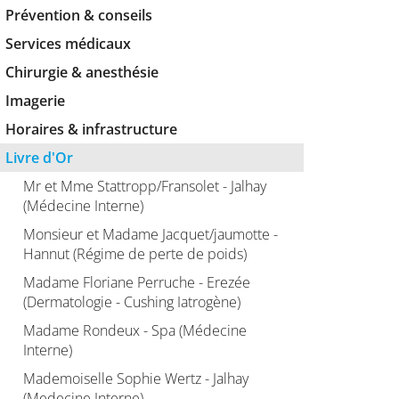
Prévention & conseils
Services médicaux
Chirurgie & anesthésie
Imagerie
Horaires & infrastructure
Livre d'Or
Mr et Mme Stattropp/Fransolet - Jalhay
(Médecine Interne)
Monsieur et Madame Jacquet/jaumotte -
Hannut (Régime de perte de poids)
Madame Floriane Perruche - Erezée
(Dermatologie - Cushing Iatrogène)
Madame Rondeux - Spa (Médecine
Interne)
Mademoiselle Sophie Wertz - Jalhay
(Medecine Interne)