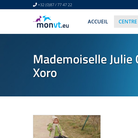
+32 (0)87 / 77 47 22
ACCUEIL
CENTRE
Mademoiselle Julie 
Xoro