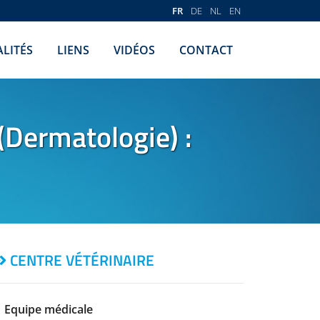
FR
DE
NL
EN
LITÉS
LIENS
VIDÉOS
CONTACT
(Dermatologie) :
CENTRE VÉTÉRINAIRE
Equipe médicale