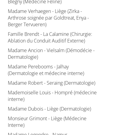
Blegny (Médecine Féline)
Madame Verhaegen - Liège (Zirka -
Arthrose soignée par Goldtreat, Enya -
Berger Tervueren)
Famille Brendt - La Calamine (Chirurgie:
Ablation du Conduit Auditif Externe)
Madame Ancion - Vielsalm (Démodécie -
Dermatologie)
Madame Perebooms - Jalhay
(Dermatologie et médecine interne)
Madame Robert - Seraing (Dermatologie)
Mademoiselle Louis - Hompré (médecine
interne)
Madame Dubois - Liège (Dermatologie)
Monsieur Grimont - Liège (Médecine
Interne)
Madame Legendre - Namur