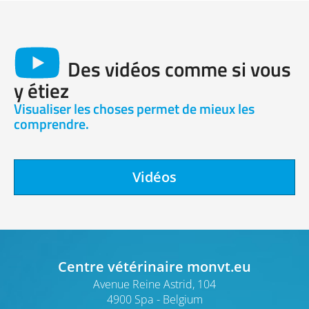
Des vidéos comme si vous
y étiez
Visualiser les choses permet de mieux les
comprendre.
Vidéos
Centre vétérinaire monvt.eu
Avenue Reine Astrid, 104
4900 Spa
Belgium