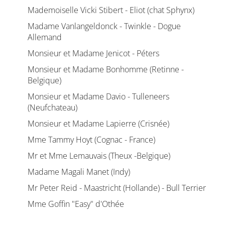
Mademoiselle Vicki Stibert - Eliot (chat Sphynx)
Madame Vanlangeldonck - Twinkle - Dogue
Allemand
Monsieur et Madame Jenicot - Péters
Monsieur et Madame Bonhomme (Retinne -
Belgique)
Monsieur et Madame Davio - Tulleneers
(Neufchateau)
Monsieur et Madame Lapierre (Crisnée)
Mme Tammy Hoyt (Cognac - France)
Mr et Mme Lemauvais (Theux -Belgique)
Madame Magali Manet (Indy)
Mr Peter Reid - Maastricht (Hollande) - Bull Terrier
Mme Goffin "Easy" d'Othée