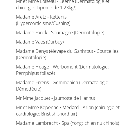
Mr et Mme Loiseau - Leerne (Dermatologie et
chirurgie: Lipome de 1,23kg !)
Madame Aretz - Kettenis
(Hypercorticisme/Cushing)
Madame Fanck - Soumagne (Dermatologie)
Madame Vaes (Durbuy)
Madame Denys (élevage du Ganhrou) - Courcelles
(Dermatologie)
Madame Houge - Werbomont (Dermatologie:
Pemphigus foliacé)
Madame Errens - Gemmenich (Dermatologie -
Démodécie)
Mr Mme Jacquet - Jaumotte de Hannut
Mr et Mme Kepenne / Medard - Arlon (chirurgie et
cardiologie: Bristish shorthair)
Madame Lambrecht - Spa (Yong : chien nu chinois)