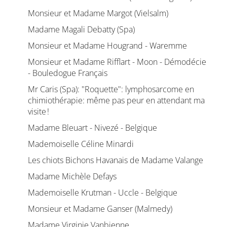
Monsieur et Madame Margot (Vielsalm)
Madame Magali Debatty (Spa)
Monsieur et Madame Hougrand - Waremme
Monsieur et Madame Rifflart - Moon - Démodécie
- Bouledogue Français
Mr Caris (Spa): "Roquette": lymphosarcome en
chimiothérapie: même pas peur en attendant ma
visite !
Madame Bleuart - Nivezé - Belgique
Mademoiselle Céline Minardi
Les chiots Bichons Havanais de Madame Valange
Madame Michèle Defays
Mademoiselle Krutman - Uccle - Belgique
Monsieur et Madame Ganser (Malmedy)
Madame Virginie Vanbienne