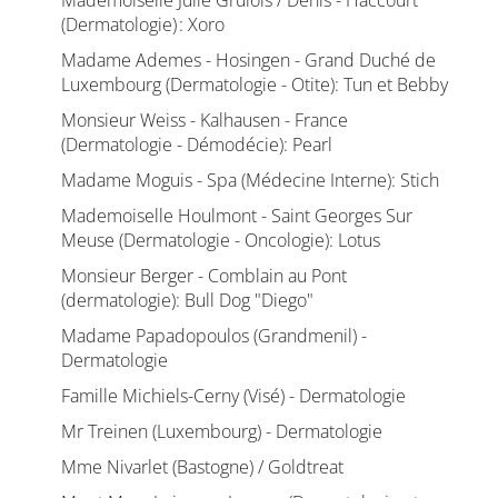
Mademoiselle Julie Grulois / Denis - Haccourt
(Dermatologie) : Xoro
Madame Ademes - Hosingen - Grand Duché de
Luxembourg (Dermatologie - Otite): Tun et Bebby
Monsieur Weiss - Kalhausen - France
(Dermatologie - Démodécie): Pearl
Madame Moguis - Spa (Médecine Interne): Stich
Mademoiselle Houlmont - Saint Georges Sur
Meuse (Dermatologie - Oncologie): Lotus
Monsieur Berger - Comblain au Pont
(dermatologie): Bull Dog "Diego"
Madame Papadopoulos (Grandmenil) -
Dermatologie
Famille Michiels-Cerny (Visé) - Dermatologie
Mr Treinen (Luxembourg) - Dermatologie
Mme Nivarlet (Bastogne) / Goldtreat