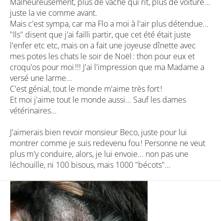
Malheureusement, plus de vache qui rit, plus de voiture...
juste la vie comme avant.
Mais c'est sympa, car ma Flo a moi à l'air plus détendue...
"Ils" disent que j'ai failli partir, que cet été était juste
l'enfer etc etc, mais on a fait une joyeuse dînette avec
mes potes les chats le soir de Noël : thon pour eux et
croqu'os pour moi !!! J'ai l'impression que ma Madame a
versé une larme...
C'est génial, tout le monde m'aime très fort !
Et moi j'aime tout le monde aussi... Sauf les dames
vétérinaires...
J'aimerais bien revoir monsieur Beco, juste pour lui
montrer comme je suis redevenu fou ! Personne ne veut
plus m'y conduire, alors, je lui envoie... non pas une
léchouille, ni 100 bisous, mais 1000 "bécots"...