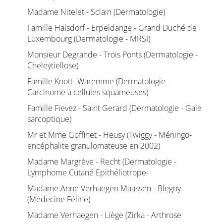
Madame Nitelet - Sclain (Dermatologie)
Famille Halsdorf - Erpeldange - Grand Duché de
Luxembourg (Dermatologie - MRSI)
Monsieur Degrande - Trois Ponts (Dermatologie -
Cheleytiellose)
Famille Knott- Waremme (Dermatologie -
Carcinome à cellules squameuses)
Famille Fievez - Saint Gerard (Dermatologie - Gale
sarcoptique)
Mr et Mme Goffinet - Heusy (Twiggy - Méningo-
encéphalite granulomateuse en 2002)
Madame Margrève - Recht (Dermatologie -
Lymphome Cutané Epithéliotrope-
Madame Anne Verhaegen Maassen - Blegny
(Médecine Féline)
Madame Verhaegen - Liège (Zirka - Arthrose