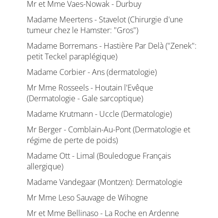
Mr et Mme Vaes-Nowak - Durbuy
Madame Meertens - Stavelot (Chirurgie d'une
tumeur chez le Hamster: "Gros")
Madame Borremans - Hastière Par Delà ("Zenek":
petit Teckel paraplégique)
Madame Corbier - Ans (dermatologie)
Mr Mme Rosseels - Houtain l'Evêque
(Dermatologie - Gale sarcoptique)
Madame Krutmann - Uccle (Dermatologie)
Mr Berger - Comblain-Au-Pont (Dermatologie et
régime de perte de poids)
Madame Ott - Limal (Bouledogue Français
allergique)
Madame Vandegaar (Montzen): Dermatologie
Mr Mme Leso Sauvage de Wihogne
Mr et Mme Bellinaso - La Roche en Ardenne