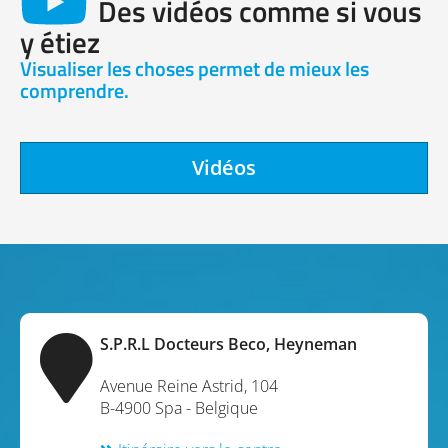
Des vidéos comme si vous
y étiez
Visualiser les choses permet de mieux les
comprendre.
Vidéos
S.P.R.L Docteurs Beco, Heyneman
Avenue Reine Astrid, 104
B-4900
Spa
-
Belgique