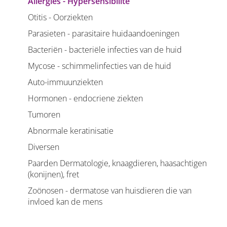
Allergies - Hypersensibilité
Otitis - Oorziekten
Parasieten - parasitaire huidaandoeningen
Bacteriën - bacteriële infecties van de huid
Mycose - schimmelinfecties van de huid
Auto-immuunziekten
Hormonen - endocriene ziekten
Tumoren
Abnormale keratinisatie
Diversen
Paarden Dermatologie, knaagdieren, haasachtigen
(konijnen), fret
Zoönosen - dermatose van huisdieren die van
invloed kan de mens