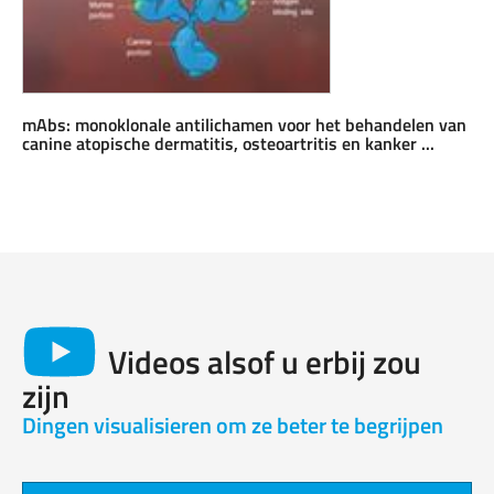
mAbs: monoklonale antilichamen voor het behandelen van
canine atopische dermatitis, osteoartritis en kanker ...
Videos alsof u erbij zou
zijn
Dingen visualisieren om ze beter te begrijpen