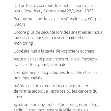
Dr Luc Beco: coauteur de 2 publications dans la
revue Veterinary Dermatology 23,2, Avril 2023
Radioprotection: locaux et vétérinaires agréés par
l'AFCN
Encore plus de sécurité lors des anesthésies: nous
investissons dans du nouveau matériel de
monitoring
L'obésité nuit à la santé de vos chiens et chats
Assurance santé pour chiens ou chats. Pensez-y
avant, surtout pour la dermato
Tremblements idiopathiques de la tête chez les
bulldogs anglais
mAbs : anticorps monoclonaux pour traiter la
dermatite atopique, l’arthrose ou les cancers du
chien…
Syndrome brachycéphale (bouledogue, bulldog,
carlin...): pas uniquement le voile du palais