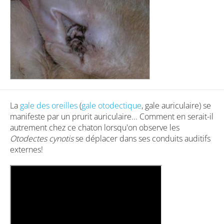
La
gale des oreilles
(
gale otodectique
, gale auriculaire) se
manifeste par un prurit auriculaire... Comment en serait-il
autrement chez ce chaton lorsqu'on observe les
Otodectes cynotis
se déplacer dans ses conduits auditifs
externes!