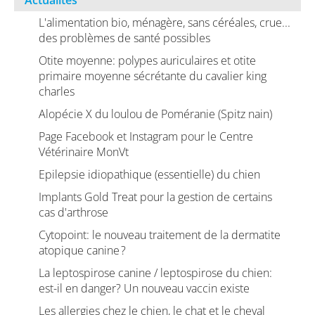
Actualités
L'alimentation bio, ménagère, sans céréales, crue...
des problèmes de santé possibles
Otite moyenne: polypes auriculaires et otite
primaire moyenne sécrétante du cavalier king
charles
Alopécie X du loulou de Poméranie (Spitz nain)
Page Facebook et Instagram pour le Centre
Vétérinaire MonVt
Epilepsie idiopathique (essentielle) du chien
Implants Gold Treat pour la gestion de certains
cas d'arthrose
Cytopoint: le nouveau traitement de la dermatite
atopique canine ?
La leptospirose canine / leptospirose du chien:
est-il en danger? Un nouveau vaccin existe
Les allergies chez le chien, le chat et le cheval