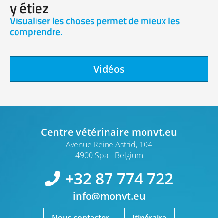
y étiez
Visualiser les choses permet de mieux les
comprendre.
Vidéos
Centre vétérinaire monvt.eu
Avenue Reine Astrid, 104
4900 Spa
Belgium
+32 87 774 722
info@monvt.eu
Nous contacter
Itinéraire