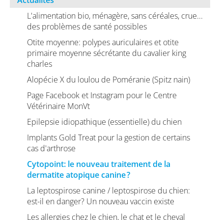
Actualités
L'alimentation bio, ménagère, sans céréales, crue...
des problèmes de santé possibles
Otite moyenne: polypes auriculaires et otite
primaire moyenne sécrétante du cavalier king
charles
Alopécie X du loulou de Poméranie (Spitz nain)
Page Facebook et Instagram pour le Centre
Vétérinaire MonVt
Epilepsie idiopathique (essentielle) du chien
Implants Gold Treat pour la gestion de certains
cas d'arthrose
Cytopoint: le nouveau traitement de la
dermatite atopique canine ?
La leptospirose canine / leptospirose du chien:
est-il en danger? Un nouveau vaccin existe
Les allergies chez le chien, le chat et le cheval