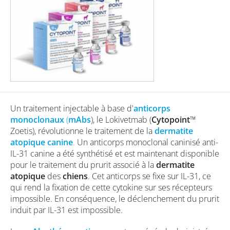
Un traitement injectable à base d'
anticorps
monoclonaux
(
mAbs
), le Lokivetmab (
Cytopoint
™
Zoetis), révolutionne le traitement de la
dermatite
atopique canine
.
Un anticorps monoclonal caninisé anti-
IL-31 canine a été synthétisé et est maintenant disponible
pour le traitement du prurit associé à la
dermatite
atopique
des
chiens
. Cet anticorps se fixe sur IL-31, ce
qui rend la fixation de cette cytokine sur ses récepteurs
impossible. En conséquence, le déclenchement du prurit
induit par IL-31 est impossible.