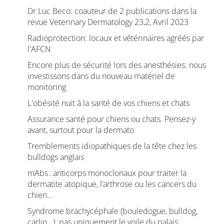
Dr Luc Beco: coauteur de 2 publications dans la
revue Veterinary Dermatology 23,2, Avril 2023
Radioprotection: locaux et vétérinaires agréés par
l'AFCN
Encore plus de sécurité lors des anesthésies: nous
investissons dans du nouveau matériel de
monitoring
L'obésité nuit à la santé de vos chiens et chats
Assurance santé pour chiens ou chats. Pensez-y
avant, surtout pour la dermato
Tremblements idiopathiques de la tête chez les
bulldogs anglais
mAbs : anticorps monoclonaux pour traiter la
dermatite atopique, l’arthrose ou les cancers du
chien…
Syndrome brachycéphale (bouledogue, bulldog,
carlin...): pas uniquement le voile du palais