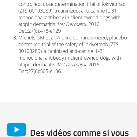
controlled, dose determination trial of lokivetmab
(ZTS-00103289), a caninized, anti-canine IL-31
monoclonal antibody in client owned dogs with
atopic dermatitis.
Vet Dermatol
. 2016
Dec;27(6):478-e129
Michels GM et al. A blinded, randomized, placebo-
controlled trial of the safety of lokivetmab (ZTS-
00103289), a caninized anti-canine IL-31
monoclonal antibody in client-owned dogs with
atopic dermatitis.
Vet Dermatol
. 2016
Dec;27(6):505-e136.
Des vidéos comme si vous