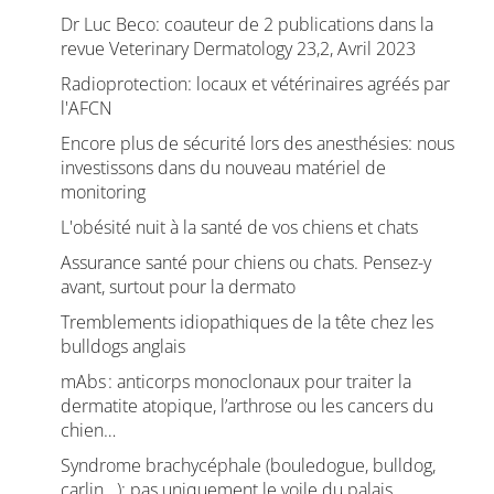
Dr Luc Beco: coauteur de 2 publications dans la
revue Veterinary Dermatology 23,2, Avril 2023
Radioprotection: locaux et vétérinaires agréés par
l'AFCN
Encore plus de sécurité lors des anesthésies: nous
investissons dans du nouveau matériel de
monitoring
L'obésité nuit à la santé de vos chiens et chats
Assurance santé pour chiens ou chats. Pensez-y
avant, surtout pour la dermato
Tremblements idiopathiques de la tête chez les
bulldogs anglais
mAbs : anticorps monoclonaux pour traiter la
dermatite atopique, l’arthrose ou les cancers du
chien…
Syndrome brachycéphale (bouledogue, bulldog,
carlin...): pas uniquement le voile du palais