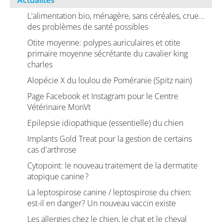
Actualités
L'alimentation bio, ménagère, sans céréales, crue...
des problèmes de santé possibles
Otite moyenne: polypes auriculaires et otite
primaire moyenne sécrétante du cavalier king
charles
Alopécie X du loulou de Poméranie (Spitz nain)
Page Facebook et Instagram pour le Centre
Vétérinaire MonVt
Epilepsie idiopathique (essentielle) du chien
Implants Gold Treat pour la gestion de certains
cas d'arthrose
Cytopoint: le nouveau traitement de la dermatite
atopique canine ?
La leptospirose canine / leptospirose du chien:
est-il en danger? Un nouveau vaccin existe
Les allergies chez le chien, le chat et le cheval