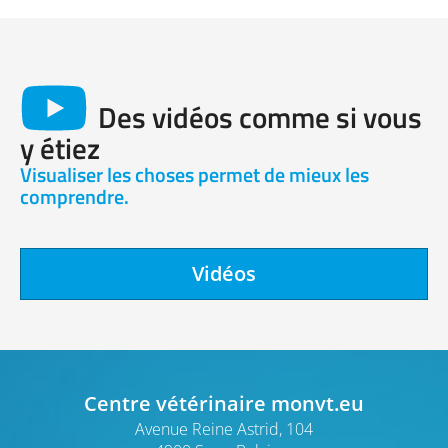
Des vidéos comme si vous
y étiez
Visualiser les choses permet de mieux les
comprendre.
Vidéos
Centre vétérinaire monvt.eu
Avenue Reine Astrid, 104