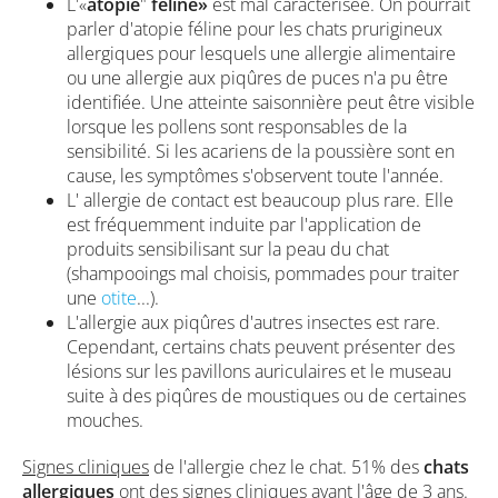
L'«
atopie
"
féline»
est mal caractérisée. On pourrait
parler d'atopie féline pour les chats prurigineux
allergiques pour lesquels une allergie alimentaire
ou une allergie aux piqûres de puces n'a pu être
identifiée. Une atteinte saisonnière peut être visible
lorsque les pollens sont responsables de la
sensibilité. Si les acariens de la poussière sont en
cause, les symptômes s'observent toute l'année.
L' allergie de contact est beaucoup plus rare. Elle
est fréquemment induite par l'application de
produits sensibilisant sur la peau du chat
(shampooings mal choisis, pommades pour traiter
une
otite
...).
L'allergie aux piqûres d'autres insectes est rare.
Cependant, certains chats peuvent présenter des
lésions sur les pavillons auriculaires et le museau
suite à des piqûres de moustiques ou de certaines
mouches.
Signes cliniques
de l'allergie chez le chat. 51% des
chats
allergiques
ont des signes cliniques avant l'âge de 3 ans.