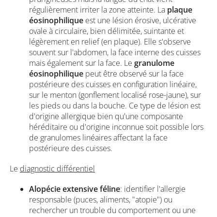
régulièrement irriter la zone atteinte. La
plaque
éosinophilique
est une lésion érosive, ulcérative
ovale à circulaire, bien délimitée, suintante et
légèrement en relief (en plaque). Elle s'observe
souvent sur l'abdomen, la face interne des cuisses
mais également sur la face. Le
granulome
éosinophilique
peut être observé sur la face
postérieure des cuisses en configuration linéaire,
sur le menton (gonflement localisé rose-jaune), sur
les pieds ou dans la bouche. Ce type de lésion est
d'origine allergique bien qu'une composante
héréditaire ou d'origine inconnue soit possible lors
de granulomes linéaires affectant la face
postérieure des cuisses.
Le
diagnostic différentiel
Alopécie extensive féline
: identifier l'allergie
responsable (puces, aliments, "atopie") ou
rechercher un trouble du comportement ou une