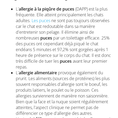
L'
allergie à la piqûre de puces
(DAPP) est la plus
fréquente. Elle atteint principalement les chats
adultes.
Les puces
ne sont pas toujours observées
car le chat est redoutable dans sa manière
d'entretenir son pelage. Il élimine ainsi de
nombreuses
puces
par un toilettage efficace. 25%
des puces ont cependant déjà piqué le chat
endéans 5 minutes et 97,2% sont gorgées après 1
heure de présence sur le corps du chat. Il est donc
très difficile de tuer les
puces
avant leur premier
repas.
L'
allergie alimentaire
provoque également du
prurit. Les aliments (sources de protéines) les plus
souvent responsables d'allergie sont le boeuf, les
produits laitiers, le poulet ou le poisson. Ces
allergies surviennent de manière non saisonnière.
Bien que la face et la nuque soient régulièrement
atteintes, l'aspect clinique ne permet pas de
différencier ce type d'allergie des autres.