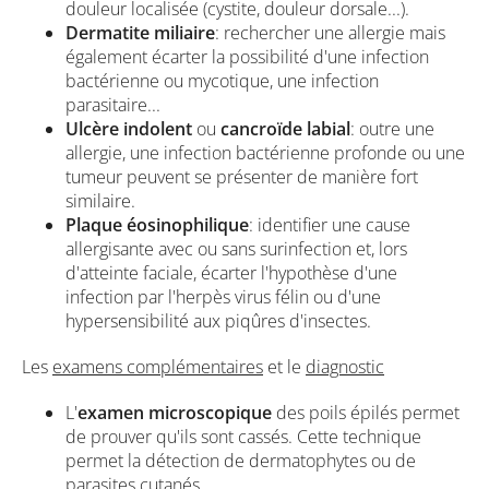
douleur localisée (cystite, douleur dorsale...).
Dermatite miliaire
: rechercher une allergie mais
également écarter la possibilité d'une infection
bactérienne ou mycotique, une infection
parasitaire...
Ulcère indolent
ou
cancroïde labial
: outre une
allergie, une infection bactérienne profonde ou une
tumeur peuvent se présenter de manière fort
similaire.
Plaque éosinophilique
: identifier une cause
allergisante avec ou sans surinfection et, lors
d'atteinte faciale, écarter l'hypothèse d'une
infection par l'herpès virus félin ou d'une
hypersensibilité aux piqûres d'insectes.
Les
examens complémentaires
et le
diagnostic
L'
examen microscopique
des poils épilés permet
de prouver qu'ils sont cassés. Cette technique
permet la détection de dermatophytes ou de
parasites cutanés.