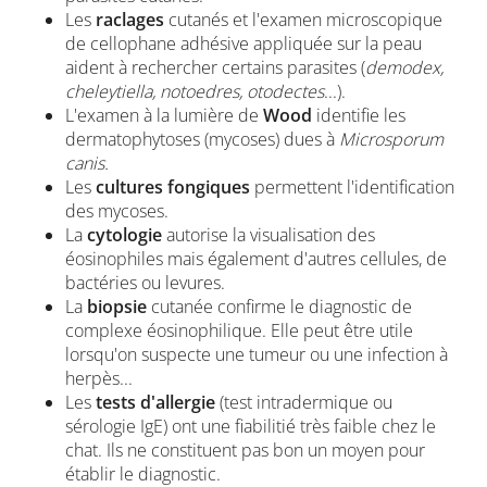
Les
raclages
cutanés et l'examen microscopique
de cellophane adhésive appliquée sur la peau
aident à rechercher certains parasites (
demodex,
cheleytiella, notoedres, otodectes
...).
L'examen à la lumière de
Wood
identifie les
dermatophytoses (mycoses) dues à
Microsporum
canis.
Les
cultures fongiques
permettent l'identification
des mycoses.
La
cytologie
autorise la visualisation des
éosinophiles mais également d'autres cellules, de
bactéries ou levures.
La
biopsie
cutanée confirme le diagnostic de
complexe éosinophilique. Elle peut être utile
lorsqu'on suspecte une tumeur ou une infection à
herpès...
Les
tests d'allergie
(test intradermique ou
sérologie IgE) ont une fiabilitié très faible chez le
chat. Ils ne constituent pas bon un moyen pour
établir le diagnostic.