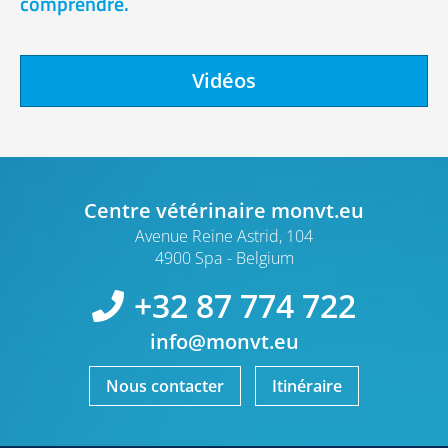
comprendre.
Vidéos
Centre vétérinaire monvt.eu
Avenue Reine Astrid, 104
4900 Spa
Belgium
+32 87 774 722
info@monvt.eu
Nous contacter
Itinéraire