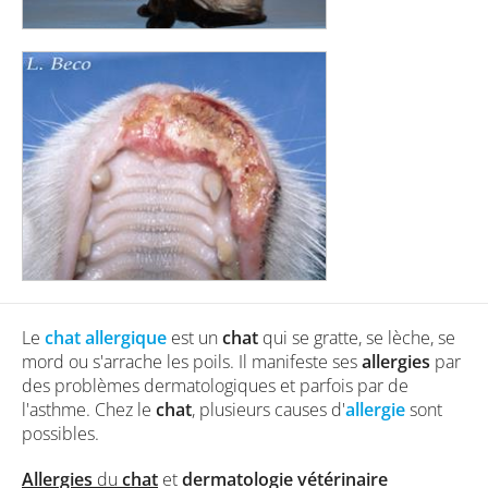
Le
chat allergique
est un
chat
qui se gratte, se lèche, se
mord ou s'arrache les poils. Il manifeste ses
allergies
par
des problèmes dermatologiques et parfois par de
l'asthme. Chez le
chat
, plusieurs causes d'
allergie
sont
possibles.
Allergies
du
chat
et
dermatologie vétérinaire