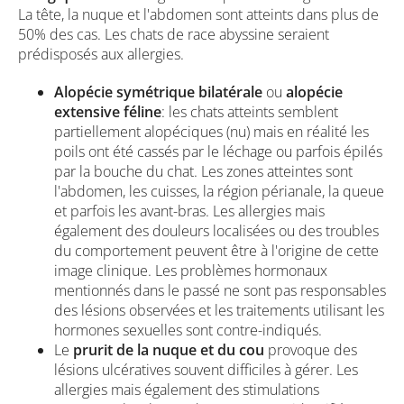
La tête, la nuque et l'abdomen sont atteints dans plus de
50% des cas. Les chats de race abyssine seraient
prédisposés aux allergies.
Alopécie symétrique bilatérale
ou
alopécie
extensive féline
: les chats atteints semblent
partiellement alopéciques (nu) mais en réalité les
poils ont été cassés par le léchage ou parfois épilés
par la bouche du chat. Les zones atteintes sont
l'abdomen, les cuisses, la région périanale, la queue
et parfois les avant-bras. Les allergies mais
également des douleurs localisées ou des troubles
du comportement peuvent être à l'origine de cette
image clinique. Les problèmes hormonaux
mentionnés dans le passé ne sont pas responsables
des lésions observées et les traitements utilisant les
hormones sexuelles sont contre-indiqués.
Le
prurit de la nuque et du cou
provoque des
lésions ulcératives souvent difficiles à gérer. Les
allergies mais également des stimulations