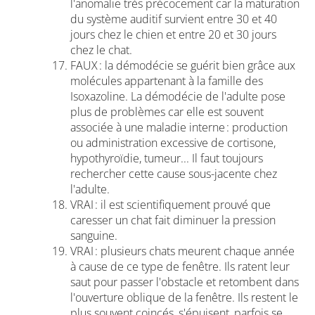
l'anomalie très précocement car la maturation
du système auditif survient entre 30 et 40
jours chez le chien et entre 20 et 30 jours
chez le chat.
FAUX : la démodécie se guérit bien grâce aux
molécules appartenant à la famille des
Isoxazoline. La démodécie de l'adulte pose
plus de problèmes car elle est souvent
associée à une maladie interne : production
ou administration excessive de cortisone,
hypothyroïdie, tumeur... Il faut toujours
rechercher cette cause sous-jacente chez
l'adulte.
VRAI : il est scientifiquement prouvé que
caresser un chat fait diminuer la pression
sanguine.
VRAI : plusieurs chats meurent chaque année
à cause de ce type de fenêtre. Ils ratent leur
saut pour passer l'obstacle et retombent dans
l'ouverture oblique de la fenêtre. Ils restent le
plus souvent coincés, s'épuisent, parfois se