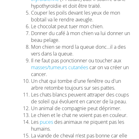
hypothyroïdie et doit être traité.
Couper les poils devant les yeux de mon
bobtail va le rendre aveugle.
Le chocolat peut tuer mon chien.
Donner du café à mon chien va lui donner un
beau pelage.
Mon chien se mord la queue donc…il a des
vers dans la queue.
Il ne faut pas ponctionner ou toucher aux
masses/tumeurs cutanées
car on va créer un
cancer.
Un chat qui tombe d'une fenêtre ou d'un
arbre retombe toujours sur ses pattes.
Les chats blancs peuvent attraper des coups
de soleil qui évoluent en cancer de la peau.
Un animal de compagnie peut déprimer.
Le chien et le chat ne voient pas en couleur.
Les
puces
des animaux ne piquent pas les
humains.
La viande de cheval n’est pas bonne car elle