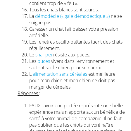
contient trop de « feu ».
Tous les chats blancs sont sourds.
La
démodécie (« gale démodectique »)
ne se
soigne pas.
Caresser un chat fait baisser votre pression
artérielle.
Les fenêtres oscillo-battantes tuent des chats
régulièrement.
Le
shar peï
résiste aux puces.
Les
puces
vivent dans l’environnement et
sautent sur le chien pour se nourrir.
L'
alimentation sans céréales
est meilleure
pour mon chien et mon chien ne doit pas
manger de céréales.
Réponses
:
FAUX : avoir une portée représente une belle
expérience mais n'apporte aucun bénéfice de
santé à votre animal de compagnie. Il ne faut
pas oublier que les chiots qui vont naître