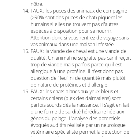
nôtre.
FAUX : les puces des animaux de compagnie
(>90% sont des puces de chat) piquent les
humains si elles ne trouvent pas d'autres
espèces à disposition pour se nourrir.
Attention donc si vous rentrez de voyage sans
vos animaux dans une maison infestée !
FAUX : la viande de cheval est une viande de
qualité. Un animal ne se gratte pas car il reçoit
trop de viande mais parfois parce qu'il est
allergique à une protéine. Il n'est donc pas
question de "feu" ni de quantité mais plutôt
de nature de protéines et d'allergie.
FAUX : les chats blancs aux yeux bleus et
certains chiens (p.ex des dalmatiens) sont
parfois sourds dès la naissance. Il s'agit en fait
d'une forme de surdité héréditaire liée aux
gènes du pelage. L'analyse des potentiels
évoqués auditifs réalisée par un neurologue
vétérinaire spécialiste permet la détection de