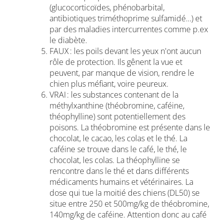
(glucocorticoïdes, phénobarbital,
antibiotiques triméthoprime sulfamidé…) et
par des maladies intercurrentes comme p.ex
le diabète.
FAUX : les poils devant les yeux n'ont aucun
rôle de protection. Ils gênent la vue et
peuvent, par manque de vision, rendre le
chien plus méfiant, voire peureux.
VRAI : les substances contenant de la
méthylxanthine (théobromine, caféine,
théophylline) sont potentiellement des
poisons. La théobromine est présente dans le
chocolat, le cacao, les colas et le thé. La
caféine se trouve dans le café, le thé, le
chocolat, les colas. La théophylline se
rencontre dans le thé et dans différents
médicaments humains et vétérinaires. La
dose qui tue la moitié des chiens (DL50) se
situe entre 250 et 500mg/kg de théobromine,
140mg/kg de caféine. Attention donc au café