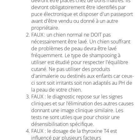
devront être placés chez de bons maîtres. Ils
devront obligatoirement être identifiés par
puce électronique et disposer d'un passeport
avant d'être vendu ou donné à un autre
propriétaire.
FAUX : un chien normal ne DOIT pas
nécessairement être lavé. Un chien souffrant
de problèmes de peau devra être lavé
fréquemment. Le type de shampooing à
utiliser est étudié pour respecter l'équilibre
cutané. Ne pas utiliser des produits
d'animalerie ou destinés aux enfants car ceux-
ci sont soit irritants soit non adaptés au PH de
la peau de votre chien.
FAUX : le diagnostic repose sur les signes
cliniques et sur l’élimination des autres causes
donnant une image clinique similaire. Les
tests ne sont utiles que pour choisir une
désensibilisation spécifique.
FAUX : le dosage de la thyroxine T4 est
influencé par plusieurs facteurs