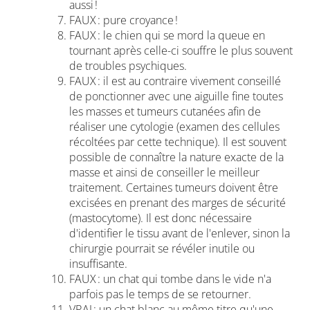
aussi !
FAUX : pure croyance !
FAUX : le chien qui se mord la queue en
tournant après celle-ci souffre le plus souvent
de troubles psychiques.
FAUX : il est au contraire vivement conseillé
de ponctionner avec une aiguille fine toutes
les masses et tumeurs cutanées afin de
réaliser une cytologie (examen des cellules
récoltées par cette technique). Il est souvent
possible de connaître la nature exacte de la
masse et ainsi de conseiller le meilleur
traitement. Certaines tumeurs doivent être
excisées en prenant des marges de sécurité
(mastocytome). Il est donc nécessaire
d'identifier le tissu avant de l'enlever, sinon la
chirurgie pourrait se révéler inutile ou
insuffisante.
FAUX : un chat qui tombe dans le vide n'a
parfois pas le temps de se retourner.
VRAI : un chat blanc au même titre qu'une