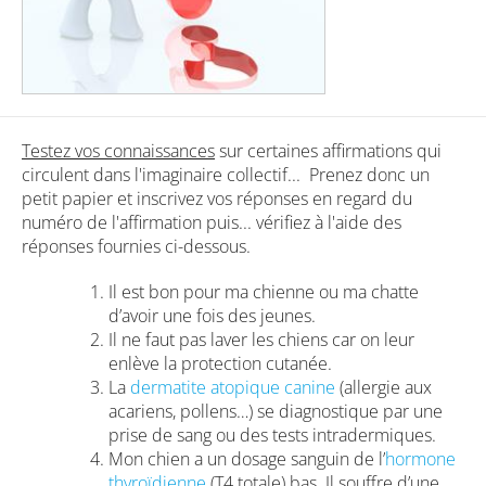
Testez vos connaissances
sur certaines affirmations qui
circulent dans l'imaginaire collectif... Prenez donc un
petit papier et inscrivez vos réponses en regard du
numéro de l'affirmation puis... vérifiez à l'aide des
réponses fournies ci-dessous.
Il est bon pour ma chienne ou ma chatte
d’avoir une fois des jeunes.
Il ne faut pas laver les chiens car on leur
enlève la protection cutanée.
La
dermatite atopique canine
(allergie aux
acariens, pollens…) se diagnostique par une
prise de sang ou des tests intradermiques.
Mon chien a un dosage sanguin de l’
hormone
thyroïdienne
(T4 totale) bas. Il souffre d’une