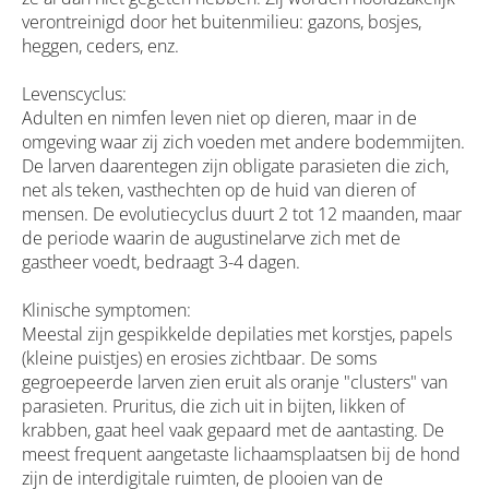
verontreinigd door het buitenmilieu: gazons, bosjes,
heggen, ceders, enz.
Levenscyclus:
Adulten en nimfen leven niet op dieren, maar in de
omgeving waar zij zich voeden met andere bodemmijten.
De larven daarentegen zijn obligate parasieten die zich,
net als teken, vasthechten op de huid van dieren of
mensen. De evolutiecyclus duurt 2 tot 12 maanden, maar
de periode waarin de augustinelarve zich met de
gastheer voedt, bedraagt 3-4 dagen.
Klinische symptomen:
Meestal zijn gespikkelde depilaties met korstjes, papels
(kleine puistjes) en erosies zichtbaar. De soms
gegroepeerde larven zien eruit als oranje "clusters" van
parasieten. Pruritus, die zich uit in bijten, likken of
krabben, gaat heel vaak gepaard met de aantasting. De
meest frequent aangetaste lichaamsplaatsen bij de hond
zijn de interdigitale ruimten, de plooien van de