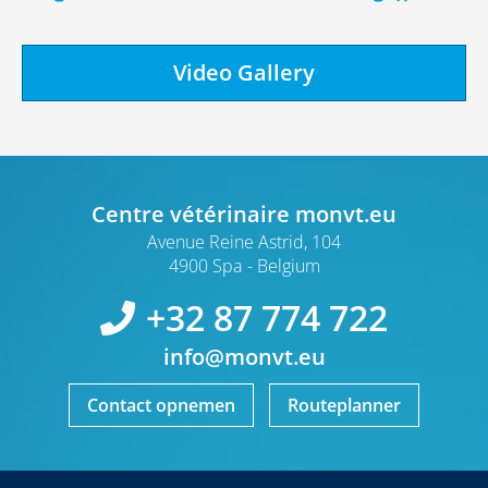
Video Gallery
Centre vétérinaire monvt.eu
Avenue Reine Astrid, 104
4900 Spa
Belgium
+32 87 774 722
info@monvt.eu
Contact opnemen
Routeplanner