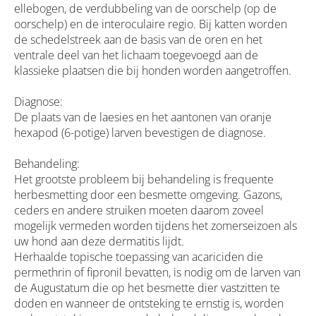
ellebogen, de verdubbeling van de oorschelp (op de
oorschelp) en de interoculaire regio. Bij katten worden
de schedelstreek aan de basis van de oren en het
ventrale deel van het lichaam toegevoegd aan de
klassieke plaatsen die bij honden worden aangetroffen.
Diagnose:
De plaats van de laesies en het aantonen van oranje
hexapod (6-potige) larven bevestigen de diagnose.
Behandeling:
Het grootste probleem bij behandeling is frequente
herbesmetting door een besmette omgeving. Gazons,
ceders en andere struiken moeten daarom zoveel
mogelijk vermeden worden tijdens het zomerseizoen als
uw hond aan deze dermatitis lijdt.
Herhaalde topische toepassing van acariciden die
permethrin of fipronil bevatten, is nodig om de larven van
de Augustatum die op het besmette dier vastzitten te
doden en wanneer de ontsteking te ernstig is, worden