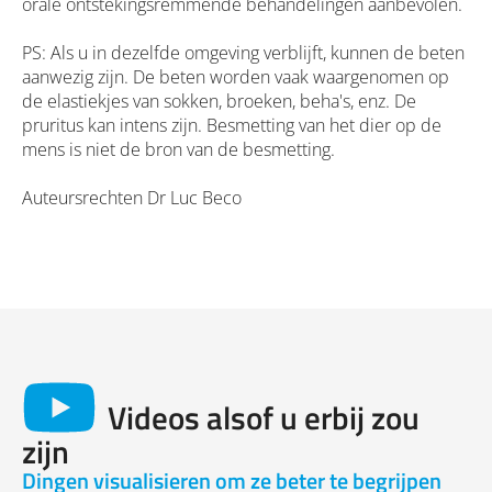
orale ontstekingsremmende behandelingen aanbevolen.
PS: Als u in dezelfde omgeving verblijft, kunnen de beten
aanwezig zijn. De beten worden vaak waargenomen op
de elastiekjes van sokken, broeken, beha's, enz. De
pruritus kan intens zijn. Besmetting van het dier op de
mens is niet de bron van de besmetting.
Auteursrechten Dr Luc Beco
Videos alsof u erbij zou
zijn
Dingen visualisieren om ze beter te begrijpen