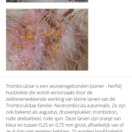
Trombiculose is een seizoensgebonden (zomer - herfst)
huidziekte die wordt veroorzaakt door de
ziekteverwekkende werking van kleine larven van de
Trombiculidae-familie: Neotrombicula autumnalis. Ze zijn
ook bekend als augustus, druivenplukker, trombidion,
rode zeebarbeel, rode spin. Deze larven zijn oranje van
kleur en tussen 0,25 en 0,75 mm groot, afhankelijk van of
ze al dan niet gegeten hebben. Zij worden hoofdzakelijk