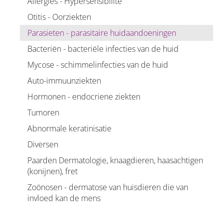
Allergies - Hypersensibilité
Otitis - Oorziekten
Parasieten - parasitaire huidaandoeningen
Bacteriën - bacteriële infecties van de huid
Mycose - schimmelinfecties van de huid
Auto-immuunziekten
Hormonen - endocriene ziekten
Tumoren
Abnormale keratinisatie
Diversen
Paarden Dermatologie, knaagdieren, haasachtigen
(konijnen), fret
Zoönosen - dermatose van huisdieren die van
invloed kan de mens