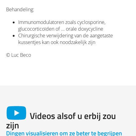
Behandeling:
Immunomodulatoren zoals cyclosporine,
glucocorticoïden of ... orale doxycycline
Chirurgische verwijdering van de aangetaste
kussentjes kan ook noodzakelijk zijn
© Luc Beco
Videos alsof u erbij zou
zijn
Dingen visualisieren om ze beter te begrijpen