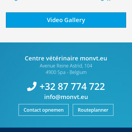
Video Gallery
Centre vétérinaire monvt.eu
Avenue Reine Astrid, 104
4900 Spa
Belgium
+32 87 774 722
info@monvt.eu
Contact opnemen
Routeplanner