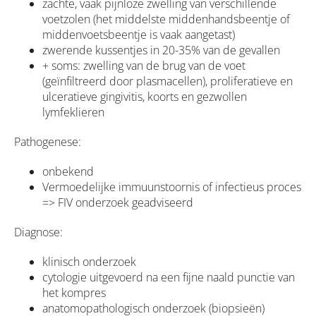
zachte, vaak pijnloze zwelling van verschillende
voetzolen (het middelste middenhandsbeentje of
middenvoetsbeentje is vaak aangetast)
zwerende kussentjes in 20-35% van de gevallen
+ soms: zwelling van de brug van de voet
(geïnfiltreerd door plasmacellen), proliferatieve en
ulceratieve gingivitis, koorts en gezwollen
lymfeklieren
Pathogenese:
onbekend
Vermoedelijke immuunstoornis of infectieus proces
=> FIV onderzoek geadviseerd
Diagnose:
klinisch onderzoek
cytologie uitgevoerd na een fijne naald punctie van
het kompres
anatomopathologisch onderzoek (biopsieën)