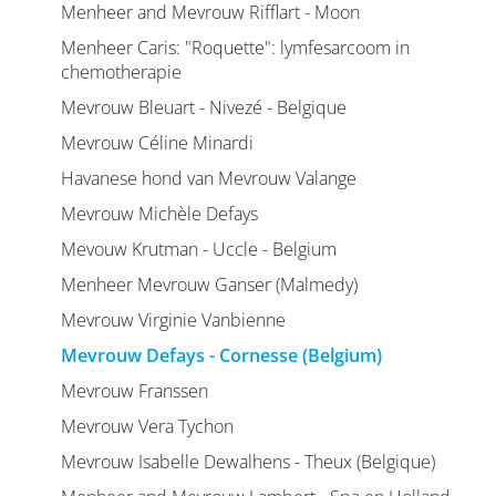
Menheer and Mevrouw Rifflart - Moon
Menheer Caris: "Roquette": lymfesarcoom in
chemotherapie
Mevrouw Bleuart - Nivezé - Belgique
Mevrouw Céline Minardi
Havanese hond van Mevrouw Valange
Mevrouw Michèle Defays
Mevouw Krutman - Uccle - Belgium
Menheer Mevrouw Ganser (Malmedy)
Mevrouw Virginie Vanbienne
Mevrouw Defays - Cornesse (Belgium)
Mevrouw Franssen
Mevrouw Vera Tychon
Mevrouw Isabelle Dewalhens - Theux (Belgique)