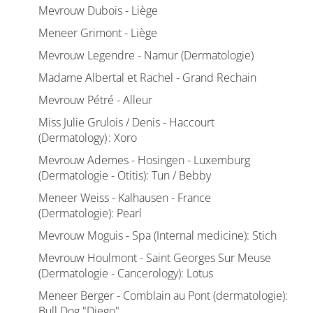
Mevrouw Dubois - Liège
Meneer Grimont - Liège
Mevrouw Legendre - Namur (Dermatologie)
Madame Albertal et Rachel - Grand Rechain
Mevrouw Pétré - Alleur
Miss Julie Grulois / Denis - Haccourt
(Dermatology) : Xoro
Mevrouw Ademes - Hosingen - Luxemburg
(Dermatologie - Otitis): Tun / Bebby
Meneer Weiss - Kalhausen - France
(Dermatologie): Pearl
Mevrouw Moguis - Spa (Internal medicine): Stich
Mevrouw Houlmont - Saint Georges Sur Meuse
(Dermatologie - Cancerology): Lotus
Meneer Berger - Comblain au Pont (dermatologie):
Bull Dog "Diego"