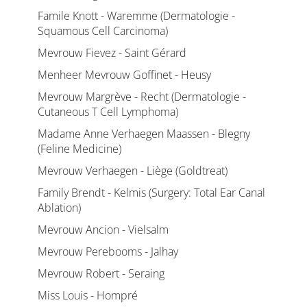
Famile Knott - Waremme (Dermatologie -
Squamous Cell Carcinoma)
Mevrouw Fievez - Saint Gérard
Menheer Mevrouw Goffinet - Heusy
Mevrouw Margrève - Recht (Dermatologie -
Cutaneous T Cell Lymphoma)
Madame Anne Verhaegen Maassen - Blegny
(Feline Medicine)
Mevrouw Verhaegen - Liège (Goldtreat)
Family Brendt - Kelmis (Surgery: Total Ear Canal
Ablation)
Mevrouw Ancion - Vielsalm
Mevrouw Perebooms - Jalhay
Mevrouw Robert - Seraing
Miss Louis - Hompré