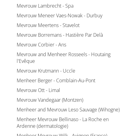
Mevrouw Lambrecht - Spa
Mevrouw Meneer Vaes-Nowak - Durbuy
Mevrouw Meertens - Stavelot
Mevrouw Borremans - Hastière Par Delà
Mevrouw Corbier - Ans
Mevrouw and Menheer Rosseels - Houtaing
l'Evêque
Mevrouw Krutmann - Uccle
Menheer Berger - Comblain-Au-Pont
Mevrouw Ott - Limal
Mevrouw Vandegaar (Montzen)
Menheer and Mevrouw Leso Sauvage (Wihogne)
Menheer Mevrouw Bellinaso - La Roche en
Ardenne (dermatologie)
Menheer Mevrouw Wilk - Avignon (France)