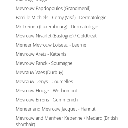
Mevrouw Papdopoulos (Grandmenil)
Famille Michiels - Cerny (Visé) - Dermatologie
Mr Treinen (Luxembourg) - Dermatologie
Mevrouw Nivarlet (Bastogne) / Goldtreat
Meneer Mevrouw Loiseau - Leerne
Mevrouw Aretz - Kettenis
Mevrouw Fanck - Soumagne
Mevrauw Vaes (Durbuy)
Mevrauw Denys - Courcelles
Mevrouw Houge - Werbomont
Mevrouw Errens - Gemmenich
Meneer and Mevrouw Jacquet - Hannut
Mevrouw and Menheer Kepenne / Medard (British
shorthair)