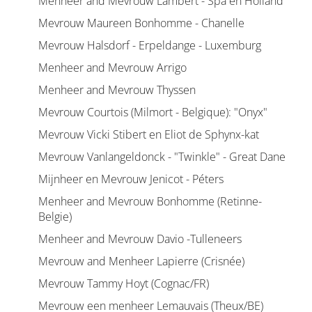
Menheer and Mevrouw Lambert - Spa en Holland
Mevrouw Maureen Bonhomme - Chanelle
Mevrouw Halsdorf - Erpeldange - Luxemburg
Menheer and Mevrouw Arrigo
Menheer and Mevrouw Thyssen
Mevrouw Courtois (Milmort - Belgique): "Onyx"
Mevrouw Vicki Stibert en Eliot de Sphynx-kat
Mevrouw Vanlangeldonck - "Twinkle" - Great Dane
Mijnheer en Mevrouw Jenicot - Péters
Menheer and Mevrouw Bonhomme (Retinne-
Belgie)
Menheer and Mevrouw Davio -Tulleneers
Mevrouw and Menheer Lapierre (Crisnée)
Mevrouw Tammy Hoyt (Cognac/FR)
Mevrouw een menheer Lemauvais (Theux/BE)