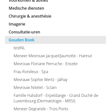
Voorkomen & advies
Medische diensten
Chirurgie & anesthésie
Imagerie
Consultatie-uren
Gouden Boek
testNL
Meneer Mevrouw Jacquet/Jaumotte - Hannut
Mevrouw Floriane Perruche - Erezée
Frau Rondeux - Spa
Mevrauw Sophie Wertz - Jalhay
Mevrouw Nitelet - Sclain
Famille Halsdorf - Erpeldange - Grand Duché de
Luxembourg (Dermatologie - MRSI)
Meneer Degrande - Trois Ponts