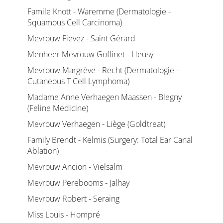
Famile Knott - Waremme (Dermatologie -
Squamous Cell Carcinoma)
Mevrouw Fievez - Saint Gérard
Menheer Mevrouw Goffinet - Heusy
Mevrouw Margrève - Recht (Dermatologie -
Cutaneous T Cell Lymphoma)
Madame Anne Verhaegen Maassen - Blegny
(Feline Medicine)
Mevrouw Verhaegen - Liège (Goldtreat)
Family Brendt - Kelmis (Surgery: Total Ear Canal
Ablation)
Mevrouw Ancion - Vielsalm
Mevrouw Perebooms - Jalhay
Mevrouw Robert - Seraing
Miss Louis - Hompré