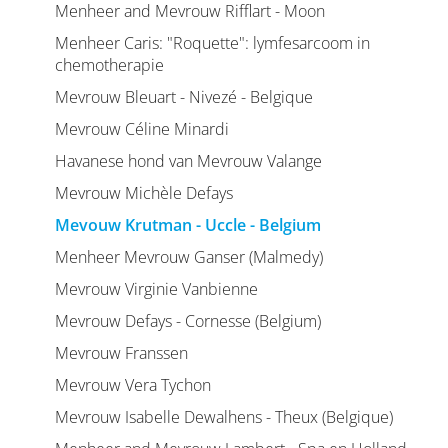
Menheer and Mevrouw Rifflart - Moon
Menheer Caris: "Roquette": lymfesarcoom in
chemotherapie
Mevrouw Bleuart - Nivezé - Belgique
Mevrouw Céline Minardi
Havanese hond van Mevrouw Valange
Mevrouw Michèle Defays
Mevouw Krutman - Uccle - Belgium
Menheer Mevrouw Ganser (Malmedy)
Mevrouw Virginie Vanbienne
Mevrouw Defays - Cornesse (Belgium)
Mevrouw Franssen
Mevrouw Vera Tychon
Mevrouw Isabelle Dewalhens - Theux (Belgique)