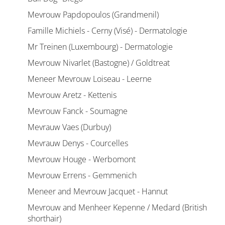
Mevrouw Papdopoulos (Grandmenil)
Famille Michiels - Cerny (Visé) - Dermatologie
Mr Treinen (Luxembourg) - Dermatologie
Mevrouw Nivarlet (Bastogne) / Goldtreat
Meneer Mevrouw Loiseau - Leerne
Mevrouw Aretz - Kettenis
Mevrouw Fanck - Soumagne
Mevrauw Vaes (Durbuy)
Mevrauw Denys - Courcelles
Mevrouw Houge - Werbomont
Mevrouw Errens - Gemmenich
Meneer and Mevrouw Jacquet - Hannut
Mevrouw and Menheer Kepenne / Medard (British
shorthair)