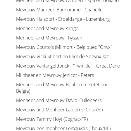
Menheer and Mevrouw Lambert - Spa en Holland
Mevrouw Maureen Bonhomme - Chanelle
Mevrouw Halsdorf - Erpeldange - Luxemburg
Menheer and Mevrouw Arrigo
Menheer and Mevrouw Thyssen
Mevrouw Courtois (Milmort - Belgique): "Onyx"
Mevrouw Vicki Stibert en Eliot de Sphynx-kat
Mevrouw Vanlangeldonck - "Twinkle" - Great Dane
Mijnheer en Mevrouw Jenicot - Péters
Menheer and Mevrouw Bonhomme (Retinne-
Belgie)
Menheer and Mevrouw Davio -Tulleneers
Mevrouw and Menheer Lapierre (Crisnée)
Mevrouw Tammy Hoyt (Cognac/FR)
Mevrouw een menheer Lemauvais (Theux/BE)