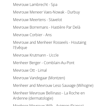
Mevrouw Lambrecht - Spa
Mevrouw Meneer Vaes-Nowak - Durbuy
Mevrouw Meertens - Stavelot
Mevrouw Borremans - Hastière Par Delà
Mevrouw Corbier - Ans
Mevrouw and Menheer Rosseels - Houtaing
l'Evêque
Mevrouw Krutmann - Uccle
Menheer Berger - Comblain-Au-Pont
Mevrouw Ott - Limal
Mevrouw Vandegaar (Montzen)
Menheer and Mevrouw Leso Sauvage (Wihogne)
Menheer Mevrouw Bellinaso - La Roche en
Ardenne (dermatologie)
Menheer Mevrouw Wilk - Avignon (France)