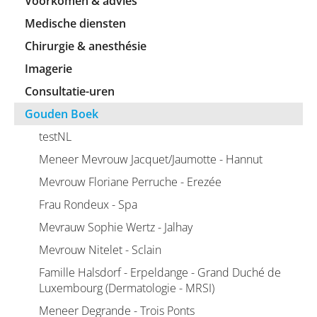
Voorkomen & advies
Medische diensten
Chirurgie & anesthésie
Imagerie
Consultatie-uren
Gouden Boek
testNL
Meneer Mevrouw Jacquet/Jaumotte - Hannut
Mevrouw Floriane Perruche - Erezée
Frau Rondeux - Spa
Mevrauw Sophie Wertz - Jalhay
Mevrouw Nitelet - Sclain
Famille Halsdorf - Erpeldange - Grand Duché de
Luxembourg (Dermatologie - MRSI)
Meneer Degrande - Trois Ponts