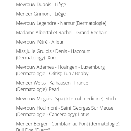
Mevrouw Dubois - Liège
Meneer Grimont - Liège
Mevrouw Legendre - Namur (Dermatologie)
Madame Albertal et Rachel - Grand Rechain
Mevrouw Pétré - Alleur
Miss Julie Grulois / Denis - Haccourt
(Dermatology) : Xoro
Mevrouw Ademes - Hosingen - Luxemburg
(Dermatologie - Otitis): Tun / Bebby
Meneer Weiss - Kalhausen - France
(Dermatologie): Pearl
Mevrouw Moguis - Spa (Internal medicine): Stich
Mevrouw Houlmont - Saint Georges Sur Meuse
(Dermatologie - Cancerology): Lotus
Meneer Berger - Comblain au Pont (dermatologie):
Bull Dog "Diego"