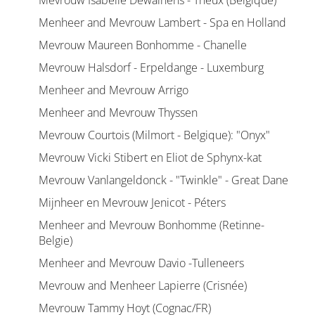
Mevrouw Isabelle Dewalhens - Theux (Belgique)
Menheer and Mevrouw Lambert - Spa en Holland
Mevrouw Maureen Bonhomme - Chanelle
Mevrouw Halsdorf - Erpeldange - Luxemburg
Menheer and Mevrouw Arrigo
Menheer and Mevrouw Thyssen
Mevrouw Courtois (Milmort - Belgique): "Onyx"
Mevrouw Vicki Stibert en Eliot de Sphynx-kat
Mevrouw Vanlangeldonck - "Twinkle" - Great Dane
Mijnheer en Mevrouw Jenicot - Péters
Menheer and Mevrouw Bonhomme (Retinne-
Belgie)
Menheer and Mevrouw Davio -Tulleneers
Mevrouw and Menheer Lapierre (Crisnée)
Mevrouw Tammy Hoyt (Cognac/FR)