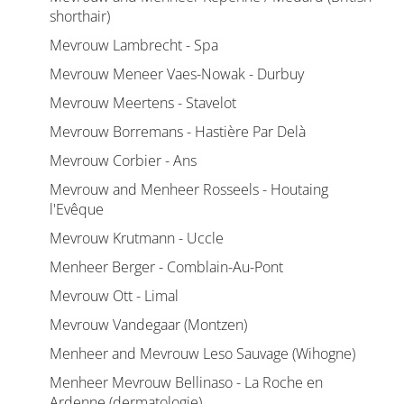
shorthair)
Mevrouw Lambrecht - Spa
Mevrouw Meneer Vaes-Nowak - Durbuy
Mevrouw Meertens - Stavelot
Mevrouw Borremans - Hastière Par Delà
Mevrouw Corbier - Ans
Mevrouw and Menheer Rosseels - Houtaing
l'Evêque
Mevrouw Krutmann - Uccle
Menheer Berger - Comblain-Au-Pont
Mevrouw Ott - Limal
Mevrouw Vandegaar (Montzen)
Menheer and Mevrouw Leso Sauvage (Wihogne)
Menheer Mevrouw Bellinaso - La Roche en
Ardenne (dermatologie)