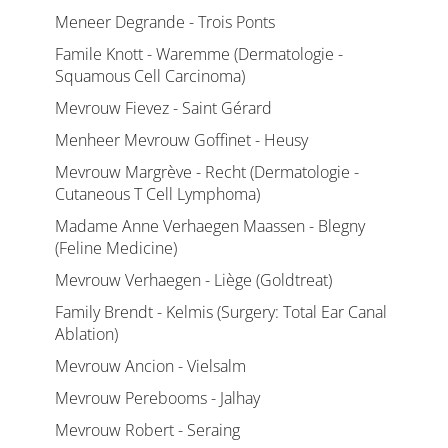
Meneer Degrande - Trois Ponts
Famile Knott - Waremme (Dermatologie -
Squamous Cell Carcinoma)
Mevrouw Fievez - Saint Gérard
Menheer Mevrouw Goffinet - Heusy
Mevrouw Margrève - Recht (Dermatologie -
Cutaneous T Cell Lymphoma)
Madame Anne Verhaegen Maassen - Blegny
(Feline Medicine)
Mevrouw Verhaegen - Liège (Goldtreat)
Family Brendt - Kelmis (Surgery: Total Ear Canal
Ablation)
Mevrouw Ancion - Vielsalm
Mevrouw Perebooms - Jalhay
Mevrouw Robert - Seraing