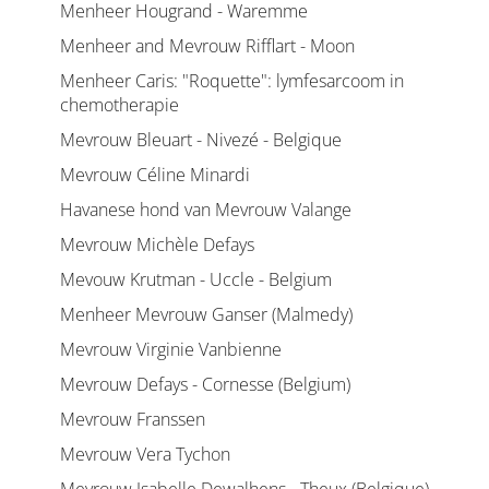
Menheer Hougrand - Waremme
Menheer and Mevrouw Rifflart - Moon
Menheer Caris: "Roquette": lymfesarcoom in
chemotherapie
Mevrouw Bleuart - Nivezé - Belgique
Mevrouw Céline Minardi
Havanese hond van Mevrouw Valange
Mevrouw Michèle Defays
Mevouw Krutman - Uccle - Belgium
Menheer Mevrouw Ganser (Malmedy)
Mevrouw Virginie Vanbienne
Mevrouw Defays - Cornesse (Belgium)
Mevrouw Franssen
Mevrouw Vera Tychon