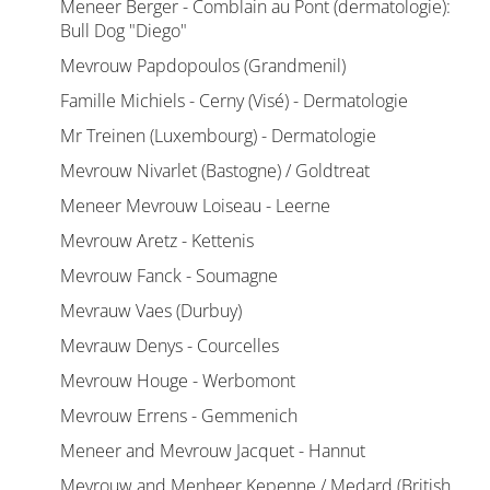
Meneer Berger - Comblain au Pont (dermatologie):
Bull Dog "Diego"
Mevrouw Papdopoulos (Grandmenil)
Famille Michiels - Cerny (Visé) - Dermatologie
Mr Treinen (Luxembourg) - Dermatologie
Mevrouw Nivarlet (Bastogne) / Goldtreat
Meneer Mevrouw Loiseau - Leerne
Mevrouw Aretz - Kettenis
Mevrouw Fanck - Soumagne
Mevrauw Vaes (Durbuy)
Mevrauw Denys - Courcelles
Mevrouw Houge - Werbomont
Mevrouw Errens - Gemmenich
Meneer and Mevrouw Jacquet - Hannut
Mevrouw and Menheer Kepenne / Medard (British