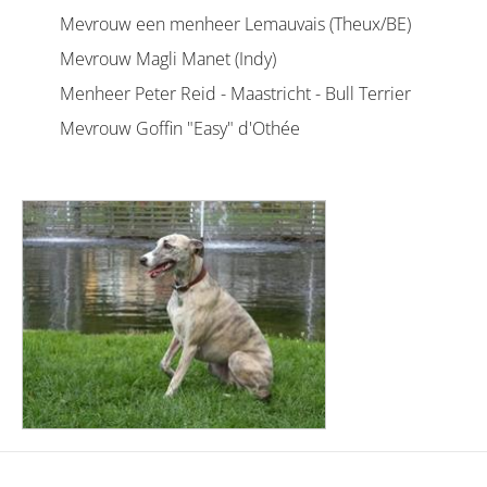
Mevrouw een menheer Lemauvais (Theux/BE)
Mevrouw Magli Manet (Indy)
Menheer Peter Reid - Maastricht - Bull Terrier
Mevrouw Goffin "Easy" d'Othée