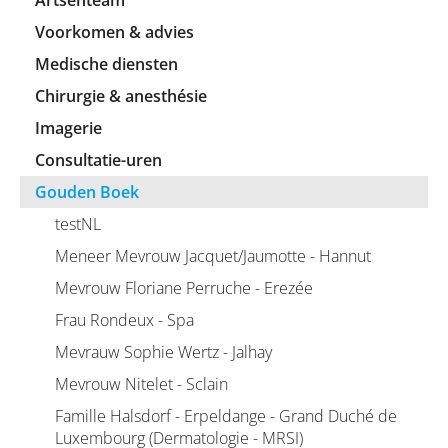
Artsenteam
Voorkomen & advies
Medische diensten
Chirurgie & anesthésie
Imagerie
Consultatie-uren
Gouden Boek
testNL
Meneer Mevrouw Jacquet/Jaumotte - Hannut
Mevrouw Floriane Perruche - Erezée
Frau Rondeux - Spa
Mevrauw Sophie Wertz - Jalhay
Mevrouw Nitelet - Sclain
Famille Halsdorf - Erpeldange - Grand Duché de
Luxembourg (Dermatologie - MRSI)