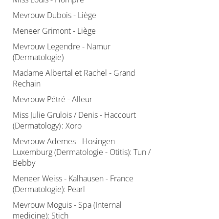
Mevrouw Dubois - Liège
Meneer Grimont - Liège
Mevrouw Legendre - Namur
(Dermatologie)
Madame Albertal et Rachel - Grand
Rechain
Mevrouw Pétré - Alleur
Miss Julie Grulois / Denis - Haccourt
(Dermatology) : Xoro
Mevrouw Ademes - Hosingen -
Luxemburg (Dermatologie - Otitis): Tun /
Bebby
Meneer Weiss - Kalhausen - France
(Dermatologie): Pearl
Mevrouw Moguis - Spa (Internal
medicine): Stich