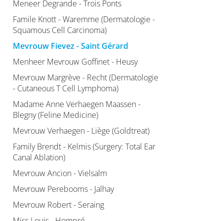
Meneer Degrande - Trois Ponts
Famile Knott - Waremme (Dermatologie -
Squamous Cell Carcinoma)
Mevrouw Fievez - Saint Gérard
Menheer Mevrouw Goffinet - Heusy
Mevrouw Margrève - Recht (Dermatologie
- Cutaneous T Cell Lymphoma)
Madame Anne Verhaegen Maassen -
Blegny (Feline Medicine)
Mevrouw Verhaegen - Liège (Goldtreat)
Family Brendt - Kelmis (Surgery: Total Ear
Canal Ablation)
Mevrouw Ancion - Vielsalm
Mevrouw Perebooms - Jalhay
Mevrouw Robert - Seraing
Miss Louis - Hompré