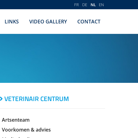
FR
DE
NL
EN
LINKS
VIDEO GALLERY
CONTACT
VETERINAIR CENTRUM
Artsenteam
Voorkomen & advies