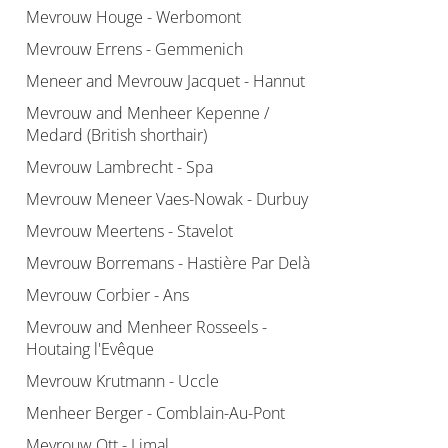
Mevrouw Houge - Werbomont
Mevrouw Errens - Gemmenich
Meneer and Mevrouw Jacquet - Hannut
Mevrouw and Menheer Kepenne /
Medard (British shorthair)
Mevrouw Lambrecht - Spa
Mevrouw Meneer Vaes-Nowak - Durbuy
Mevrouw Meertens - Stavelot
Mevrouw Borremans - Hastière Par Delà
Mevrouw Corbier - Ans
Mevrouw and Menheer Rosseels -
Houtaing l'Evêque
Mevrouw Krutmann - Uccle
Menheer Berger - Comblain-Au-Pont
Mevrouw Ott - Limal