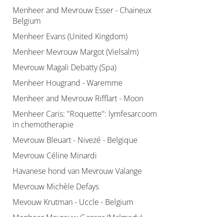
Menheer and Mevrouw Esser - Chaineux
Belgium
Menheer Evans (United Kingdom)
Menheer Mevrouw Margot (Vielsalm)
Mevrouw Magali Debatty (Spa)
Menheer Hougrand - Waremme
Menheer and Mevrouw Rifflart - Moon
Menheer Caris: "Roquette": lymfesarcoom
in chemotherapie
Mevrouw Bleuart - Nivezé - Belgique
Mevrouw Céline Minardi
Havanese hond van Mevrouw Valange
Mevrouw Michèle Defays
Mevouw Krutman - Uccle - Belgium