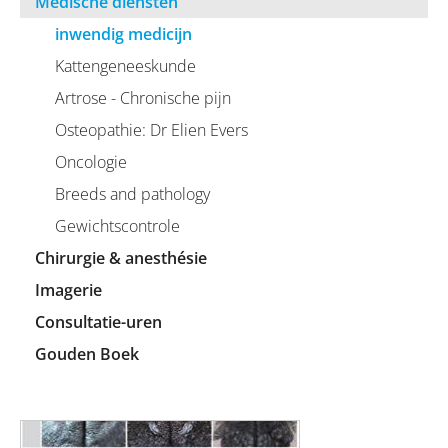
Medische diensten
inwendig medicijn
Kattengeneeskunde
Artrose - Chronische pijn
Osteopathie: Dr Elien Evers
Oncologie
Breeds and pathology
Gewichtscontrole
Chirurgie & anesthésie
Imagerie
Consultatie-uren
Gouden Boek