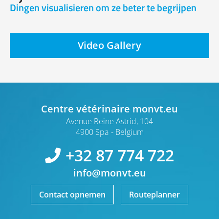
Dingen visualisieren om ze beter te begrijpen
Video Gallery
Centre vétérinaire monvt.eu
Avenue Reine Astrid, 104
4900 Spa
Belgium
+32 87 774 722
info@monvt.eu
Contact opnemen
Routeplanner