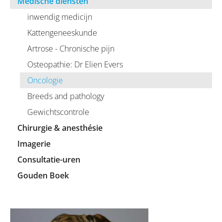
Medische diensten
inwendig medicijn
Kattengeneeskunde
Artrose - Chronische pijn
Osteopathie: Dr Elien Evers
Oncologie
Breeds and pathology
Gewichtscontrole
Chirurgie & anesthésie
Imagerie
Consultatie-uren
Gouden Boek