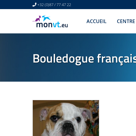
+32 (0)87 / 77 47 22
ACCUEIL
CENTRE
Bouledogue français