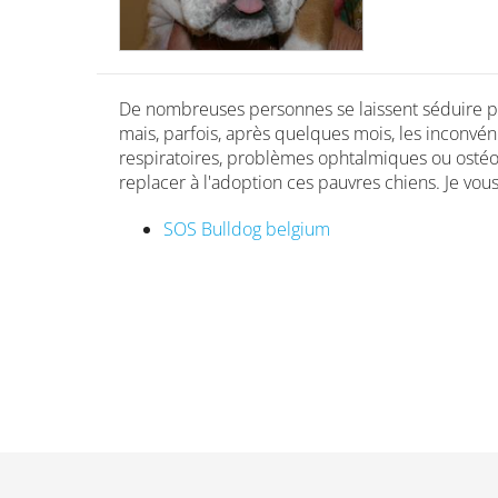
De nombreuses personnes se laissent séduire p
mais, parfois, après quelques mois, les inconvén
respiratoires, problèmes ophtalmiques ou ostéoa
replacer à l'adoption ces pauvres chiens. Je vo
SOS Bulldog belgium