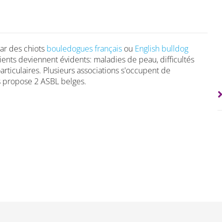
ar des chiots
bouledogues français
ou
English bulldog
ients deviennent évidents: maladies de peau, difficultés
rticulaires. Plusieurs associations s'occupent de
us propose 2 ASBL belges.