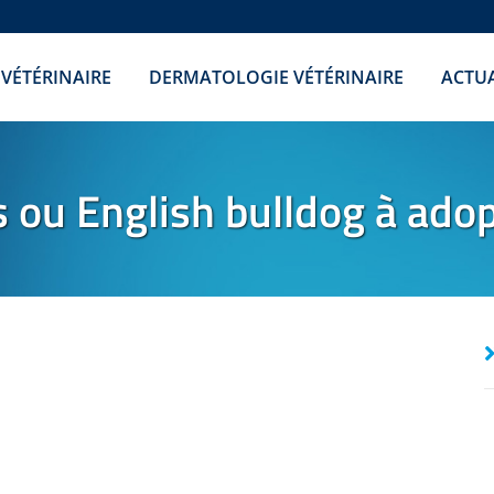
 VÉTÉRINAIRE
DERMATOLOGIE VÉTÉRINAIRE
ACTUA
 ou English bulldog à ado