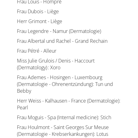
Frau Louis - Hompré
Frau Dubois - Liège
Herr Grimont - Liège
Frau Legendre - Namur (Dermatologie)
Frau Albertal und Rachel - Grand Rechain
Frau Pétré - Alleur
Miss Julie Grulois / Denis - Haccourt
(Dermatology) : Xoro
Frau Ademes - Hosingen - Luxembourg
(Dermatologie - Ohrenentzündung): Tun und
Bebby
Herr Weiss - Kalhausen - France (Dermatologie):
Pearl
Frau Moguis - Spa (Internal medicine): Stich
Frau Houlmont - Saint Georges Sur Meuse
(Dermatologie - Krebserkankungen): Lotus