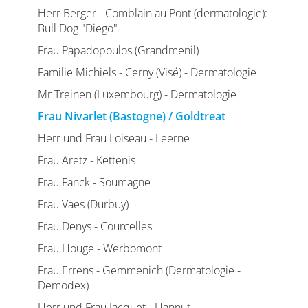
Herr Berger - Comblain au Pont (dermatologie):
Bull Dog "Diego"
Frau Papadopoulos (Grandmenil)
Familie Michiels - Cerny (Visé) - Dermatologie
Mr Treinen (Luxembourg) - Dermatologie
Frau Nivarlet (Bastogne) / Goldtreat
Herr und Frau Loiseau - Leerne
Frau Aretz - Kettenis
Frau Fanck - Soumagne
Frau Vaes (Durbuy)
Frau Denys - Courcelles
Frau Houge - Werbomont
Frau Errens - Gemmenich (Dermatologie -
Demodex)
Herr und Frau Jacquet - Hannut