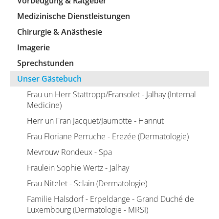
Vorbeugung & Ratgeber
Medizinische Dienstleistungen
Chirurgie & Anästhesie
Imagerie
Sprechstunden
Unser Gästebuch
Frau un Herr Stattropp/Fransolet - Jalhay (Internal
Medicine)
Herr un Fran Jacquet/Jaumotte - Hannut
Frau Floriane Perruche - Erezée (Dermatologie)
Mevrouw Rondeux - Spa
Fraulein Sophie Wertz - Jalhay
Frau Nitelet - Sclain (Dermatologie)
Familie Halsdorf - Erpeldange - Grand Duché de
Luxembourg (Dermatologie - MRSI)