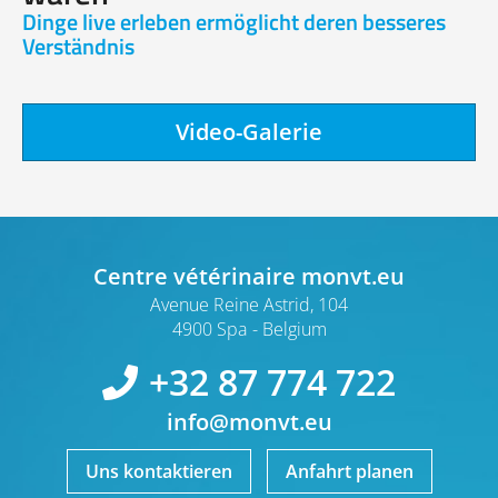
Dinge live erleben ermöglicht deren besseres
Verständnis
Video-Galerie
Centre vétérinaire monvt.eu
Avenue Reine Astrid, 104
4900 Spa
Belgium
+32 87 774 722
info@monvt.eu
Uns kontaktieren
Anfahrt planen