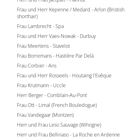
Frau und Herr Kepenne / Medard - Arlon (Bristish
shorthair)
Frau Lambrecht - Spa
Frau und Herr Vaes-Nowak - Durbuy
Frau Meertens - Stavelot
Frau Borremans - Hastière Par Delà
Frau Corbier - Ans
Frau und Herr Rosseels - Houtaing l'Evêque
Frau Krutmann - Uccle
Herr Berger - Comblain-Au-Pont
Frau Ott - Limal (French Bouledogue)
Frau Vandegaar (Montzen)
Herr und Frau Leso Sauvage (Wihogne)
Herr und Frau Bellinaso - La Roche en Ardenne