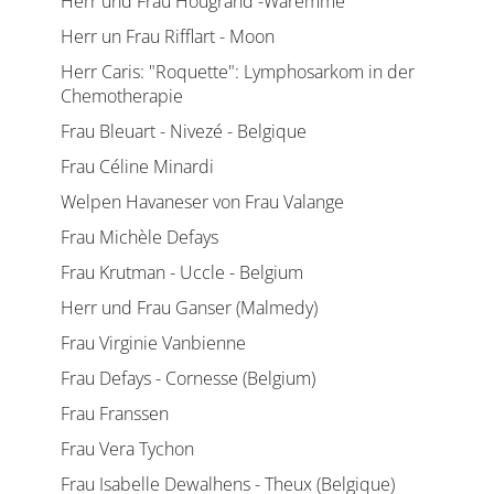
Herr und Frau Hougrand -Waremme
Herr un Frau Rifflart - Moon
Herr Caris: "Roquette": Lymphosarkom in der
Chemotherapie
Frau Bleuart - Nivezé - Belgique
Frau Céline Minardi
Welpen Havaneser von Frau Valange
Frau Michèle Defays
Frau Krutman - Uccle - Belgium
Herr und Frau Ganser (Malmedy)
Frau Virginie Vanbienne
Frau Defays - Cornesse (Belgium)
Frau Franssen
Frau Vera Tychon
Frau Isabelle Dewalhens - Theux (Belgique)