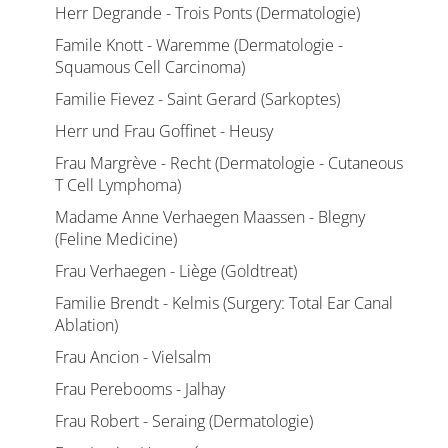
Herr Degrande - Trois Ponts (Dermatologie)
Famile Knott - Waremme (Dermatologie -
Squamous Cell Carcinoma)
Familie Fievez - Saint Gerard (Sarkoptes)
Herr und Frau Goffinet - Heusy
Frau Margrève - Recht (Dermatologie - Cutaneous
T Cell Lymphoma)
Madame Anne Verhaegen Maassen - Blegny
(Feline Medicine)
Frau Verhaegen - Liège (Goldtreat)
Familie Brendt - Kelmis (Surgery: Total Ear Canal
Ablation)
Frau Ancion - Vielsalm
Frau Perebooms - Jalhay
Frau Robert - Seraing (Dermatologie)