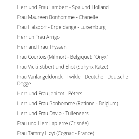
Herr und Frau Lambert - Spa und Holland
Frau Maureen Bonhomme - Chanelle
Frau Halsdorf - Erpeldange - Luxemburg
Herr un Frau Arrigo
Herr and Frau Thyssen
Frau Courtois (Milmort - Belgique): "Onyx"
Frau Vicki Stibert und Eliot (Sphynx Katze)
Frau Vanlangeldonck - Twikle - Deutche - Deutsche
Dogge
Herr und Frau Jenicot - Péters
Herr und Frau Bonhomme (Retinne - Belgium)
Herr und Frau Davio - Tulleneers
Frau und Herr Lapierre (Crisnée)
Frau Tammy Hoyt (Cognac - France)