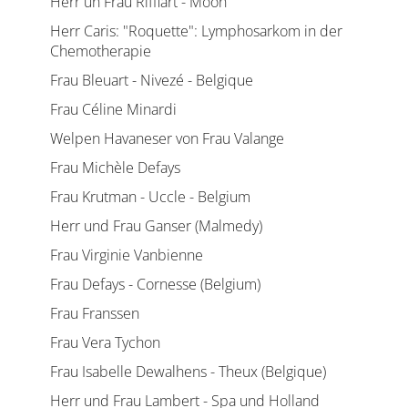
Herr un Frau Rifflart - Moon
Herr Caris: "Roquette": Lymphosarkom in der
Chemotherapie
Frau Bleuart - Nivezé - Belgique
Frau Céline Minardi
Welpen Havaneser von Frau Valange
Frau Michèle Defays
Frau Krutman - Uccle - Belgium
Herr und Frau Ganser (Malmedy)
Frau Virginie Vanbienne
Frau Defays - Cornesse (Belgium)
Frau Franssen
Frau Vera Tychon
Frau Isabelle Dewalhens - Theux (Belgique)
Herr und Frau Lambert - Spa und Holland