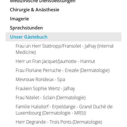
Medizinische Dienstleistungen
Chirurgie & Anästhesie
Imagerie
Sprechstunden
Unser Gästebuch
Frau un Herr Stattropp/Fransolet - Jalhay (Internal
Medicine)
Herr un Fran Jacquet/Jaumotte - Hannut
Frau Floriane Perruche - Erezée (Dermatologie)
Mevrouw Rondeux - Spa
Fraulein Sophie Wertz - Jalhay
Frau Nitelet - Sclain (Dermatologie)
Familie Halsdorf - Erpeldange - Grand Duché de
Luxembourg (Dermatologie - MRSI)
Herr Degrande - Trois Ponts (Dermatologie)