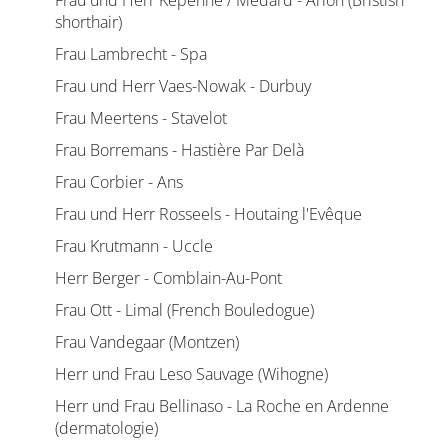
Frau und Herr Kepenne / Medard - Arlon (Bristish
shorthair)
Frau Lambrecht - Spa
Frau und Herr Vaes-Nowak - Durbuy
Frau Meertens - Stavelot
Frau Borremans - Hastière Par Delà
Frau Corbier - Ans
Frau und Herr Rosseels - Houtaing l'Evêque
Frau Krutmann - Uccle
Herr Berger - Comblain-Au-Pont
Frau Ott - Limal (French Bouledogue)
Frau Vandegaar (Montzen)
Herr und Frau Leso Sauvage (Wihogne)
Herr und Frau Bellinaso - La Roche en Ardenne
(dermatologie)