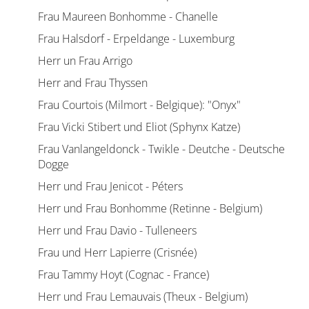
Frau Maureen Bonhomme - Chanelle
Frau Halsdorf - Erpeldange - Luxemburg
Herr un Frau Arrigo
Herr and Frau Thyssen
Frau Courtois (Milmort - Belgique): "Onyx"
Frau Vicki Stibert und Eliot (Sphynx Katze)
Frau Vanlangeldonck - Twikle - Deutche - Deutsche
Dogge
Herr und Frau Jenicot - Péters
Herr und Frau Bonhomme (Retinne - Belgium)
Herr und Frau Davio - Tulleneers
Frau und Herr Lapierre (Crisnée)
Frau Tammy Hoyt (Cognac - France)
Herr und Frau Lemauvais (Theux - Belgium)