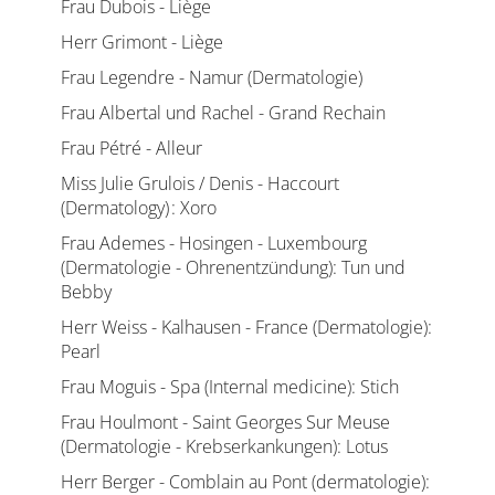
Frau Dubois - Liège
Herr Grimont - Liège
Frau Legendre - Namur (Dermatologie)
Frau Albertal und Rachel - Grand Rechain
Frau Pétré - Alleur
Miss Julie Grulois / Denis - Haccourt
(Dermatology) : Xoro
Frau Ademes - Hosingen - Luxembourg
(Dermatologie - Ohrenentzündung): Tun und
Bebby
Herr Weiss - Kalhausen - France (Dermatologie):
Pearl
Frau Moguis - Spa (Internal medicine): Stich
Frau Houlmont - Saint Georges Sur Meuse
(Dermatologie - Krebserkankungen): Lotus
Herr Berger - Comblain au Pont (dermatologie):