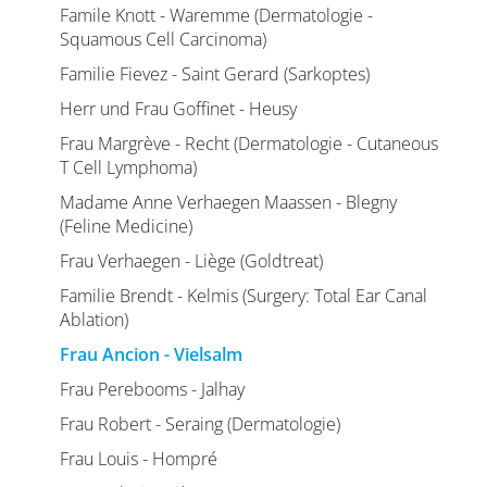
Famile Knott - Waremme (Dermatologie -
Squamous Cell Carcinoma)
Familie Fievez - Saint Gerard (Sarkoptes)
Herr und Frau Goffinet - Heusy
Frau Margrève - Recht (Dermatologie - Cutaneous
T Cell Lymphoma)
Madame Anne Verhaegen Maassen - Blegny
(Feline Medicine)
Frau Verhaegen - Liège (Goldtreat)
Familie Brendt - Kelmis (Surgery: Total Ear Canal
Ablation)
Frau Ancion - Vielsalm
Frau Perebooms - Jalhay
Frau Robert - Seraing (Dermatologie)
Frau Louis - Hompré