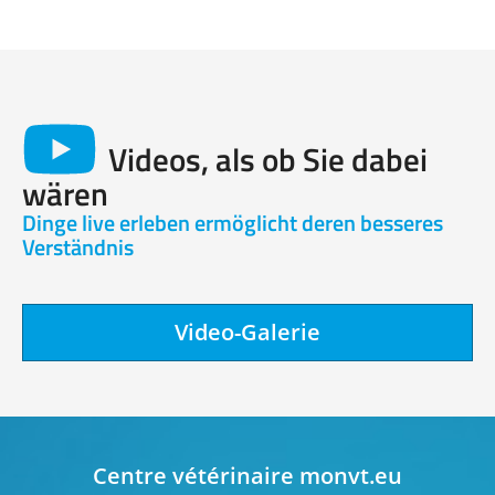
Videos, als ob Sie dabei
wären
Dinge live erleben ermöglicht deren besseres
Verständnis
Video-Galerie
Centre vétérinaire monvt.eu