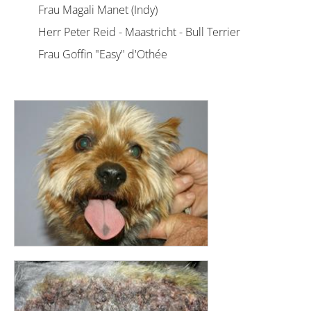
Frau Magali Manet (Indy)
Herr Peter Reid - Maastricht - Bull Terrier
Frau Goffin "Easy" d'Othée