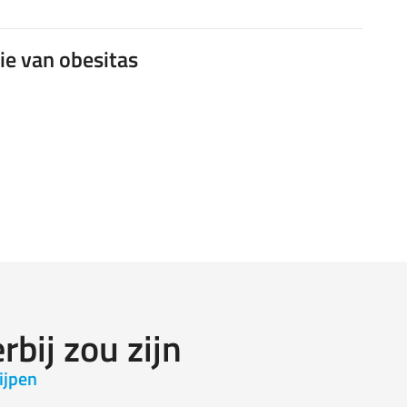
ie van obesitas
rbij zou zijn
ijpen