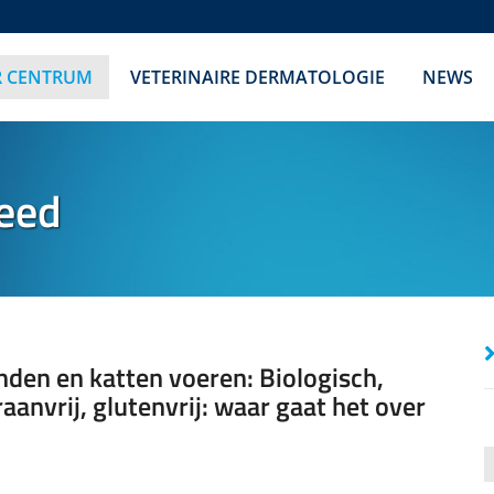
R CENTRUM
VETERINAIRE DERMATOLOGIE
NEWS
eed
nden en katten voeren: Biologisch,
aanvrij, glutenvrij: waar gaat het over