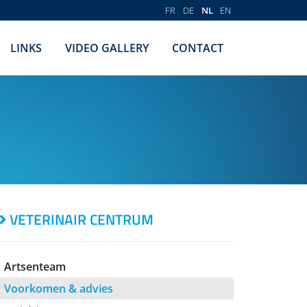
FR
DE
NL
EN
LINKS
VIDEO GALLERY
CONTACT
VETERINAIR CENTRUM
Artsenteam
Voorkomen & advies