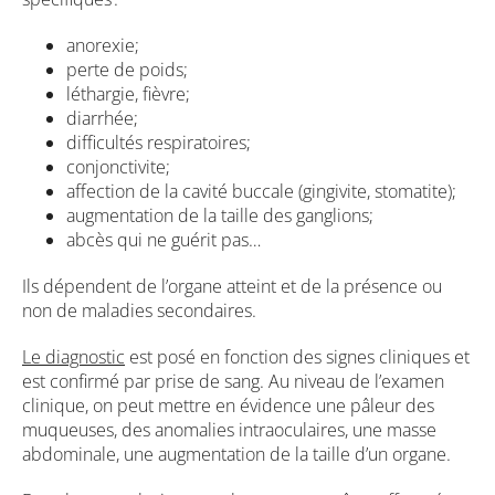
anorexie;
perte de poids;
léthargie, fièvre;
diarrhée;
difficultés respiratoires;
conjonctivite;
affection de la cavité buccale (gingivite, stomatite);
augmentation de la taille des ganglions;
abcès qui ne guérit pas…
Ils dépendent de l’organe atteint et de la présence ou
non de maladies secondaires.
Le diagnostic
est posé en fonction des signes cliniques et
est confirmé par prise de sang. Au niveau de l’examen
clinique, on peut mettre en évidence une pâleur des
muqueuses, des anomalies intraoculaires, une masse
abdominale, une augmentation de la taille d’un organe.