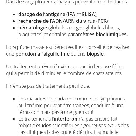
Dans le sang, plusieurs analyses peuvent être effectuées :
dosage de l’antigène
(
IFA
et
ELISA
);
recherche de l’ADN/ARN du virus
(
PCR
);
hématologie
(globules rouges, globules blancs,
plaquettes) et certains
paramètres biochimiques.
Lorsqu’une masse est détectée, il est conseillé de réaliser
une
ponction à l’aiguille fine
ou une
biopsie.
Un
traitement préventif
existe, un vaccin leucose féline
qui a permis de diminuer le nombre de chats atteints.
Il n’existe pas de
traitement spécifique
.
Les maladies secondaires comme les lymphomes
ou l’anémie peuvent être traitées, conduire à une
rémission mais pas à une guérison!
Le traitement à l’
interféron
n’a pas encore fait
l’objet d’études scientifiques rigoureuses. Seuls des
cas cliniques isolés ont été décrits. Il stimule le