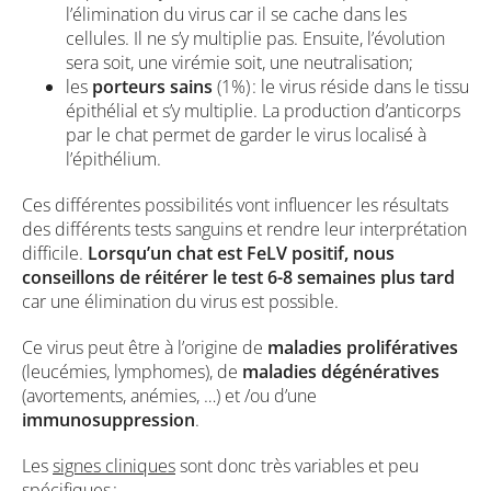
l’élimination du virus car il se cache dans les
cellules. Il ne s’y multiplie pas. Ensuite, l’évolution
sera soit, une virémie soit, une neutralisation;
les
porteurs sains
(1%) : le virus réside dans le tissu
épithélial et s’y multiplie. La production d’anticorps
par le chat permet de garder le virus localisé à
l’épithélium.
Ces différentes possibilités vont influencer les résultats
des différents tests sanguins et rendre leur interprétation
difficile.
Lorsqu’un chat est FeLV positif, nous
conseillons de réitérer le test 6-8 semaines plus tard
car une élimination du virus est possible.
Ce virus peut être à l’origine de
maladies prolifératives
(leucémies, lymphomes), de
maladies dégénératives
(avortements, anémies, …) et /ou d’une
immunosuppression
.
Les
signes cliniques
sont donc très variables et peu
spécifiques :