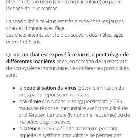
être infectés in utero (voie transplacentaire) ou par le
léchage de leur maman.
La sensibilité à ce virus est très élevée chez les jeunes
chats et diminue avec l’âge.
Les chats atteints sont le plus souvent des mâles, âgés
entre 1 et 6 ans.
Quand
un chat est exposé à ce virus, il peut réagir de
différentes manières
et ce, en fonction de la réactivité
de son système immunitaire. Les différentes possibilités
sont :
la
neutralisation du virus
(30%) : élimination du
virus par la réponse immunitaire;
la
virémie
(virus dans le sang) persistante (40%) :
mauvaise réponse immunitaire avec possibilité de
prolifération tumorale (lymphome, leucémie) ou de
maladies dégénératives;
la
latence
(30%) : période transitoire pendant
laquelle le système immunitaire ne permet pas