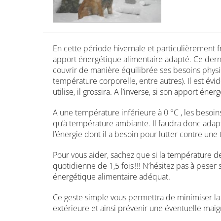
En cette période hivernale et particulièrement f
apport énergétique alimentaire adapté. Ce der
couvrir de manière équilibrée ses besoins phys
température corporelle, entre autres). Il est évid
utilise, il grossira. A l’inverse, si son apport éne
A une température inférieure à 0 °C , les besoin
qu’à température ambiante. Il faudra donc adapte
l’énergie dont il a besoin pour lutter contre une
Pour vous aider, sachez que si la température d
quotidienne de 1,5 fois !!! N’hésitez pas à peser 
énergétique alimentaire adéquat.
Ce geste simple vous permettra de minimiser la 
extérieure et ainsi prévenir une éventuelle maig