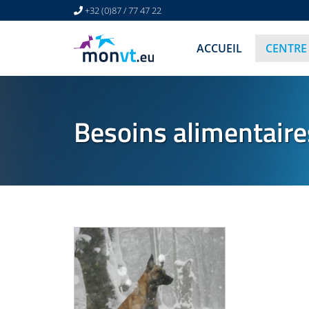
+32 (0)87 / 77 47 22
ACCUEIL
CENTRE
Besoins alimentaire