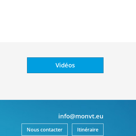
Vidéos
info@monvt.eu
Nous contacter
Itinéraire