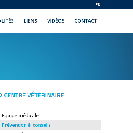
FR
LITÉS
LIENS
VIDÉOS
CONTACT
CENTRE VÉTÉRINAIRE
Equipe médicale
Prévention & conseils