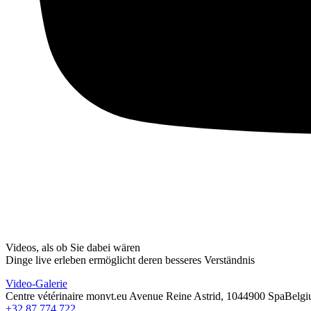
Videos, als ob Sie dabei wären
Dinge live erleben ermöglicht deren besseres Verständnis
Video-Galerie
Centre vétérinaire monvt.eu
Avenue Reine Astrid, 104
4900 Spa
Belg
+32 87 774 722