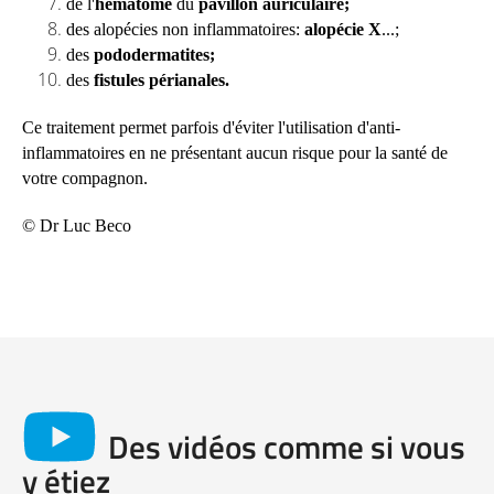
de l'
hématome
du
pavillon auriculaire;
des alopécies non inflammatoires:
alopécie X
...;
des
pododermatites;
des
fistules périanales.
Ce traitement permet parfois d'éviter l'utilisation d'anti-
inflammatoires en ne présentant aucun risque pour la santé de
votre compagnon.
© Dr Luc Beco
Des vidéos comme si vous
y étiez