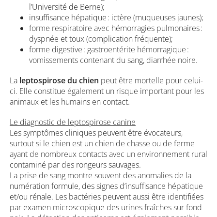
l’Université de Berne);
insuffisance hépatique : ictère (muqueuses jaunes);
forme respiratoire avec hémorragies pulmonaires :
dyspnée et toux (complication fréquente);
forme digestive : gastroentérite hémorragique :
vomissements contenant du sang, diarrhée noire.
La
leptospirose du chien
peut être mortelle pour celui-
ci. Elle constitue également un risque important pour les
animaux et les humains en contact.
Le diagnostic de leptospirose canine
Les symptômes cliniques peuvent être évocateurs,
surtout si le chien est un chien de chasse ou de ferme
ayant de nombreux contacts avec un environnement rural
contaminé par des rongeurs sauvages.
La prise de sang montre souvent des anomalies de la
numération formule, des signes d’insuffisance hépatique
et/ou rénale. Les bactéries peuvent aussi être identifiées
par examen microscopique des urines fraîches sur fond