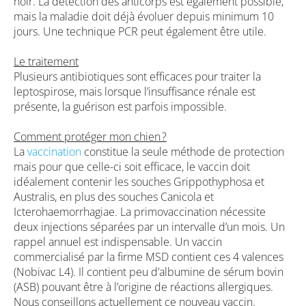
noir. La détection des anticorps est également possible,
mais la maladie doit déjà évoluer depuis minimum 10
jours. Une technique PCR peut également être utile.
Le traitement
Plusieurs antibiotiques sont efficaces pour traiter la
leptospirose, mais lorsque l’insuffisance rénale est
présente, la guérison est parfois impossible.
Comment protéger mon chien ?
La
vaccination
constitue la seule méthode de protection
mais pour que celle-ci soit efficace, le vaccin doit
idéalement contenir les souches Grippothyphosa et
Australis, en plus des souches Canicola et
Icterohaemorrhagiae. La primovaccination nécessite
deux injections séparées par un intervalle d’un mois. Un
rappel annuel est indispensable. Un vaccin
commercialisé par la firme MSD contient ces 4 valences
(Nobivac L4). Il contient peu d’albumine de sérum bovin
(ASB) pouvant être à l’origine de réactions allergiques.
Nous conseillons actuellement ce nouveau vaccin.