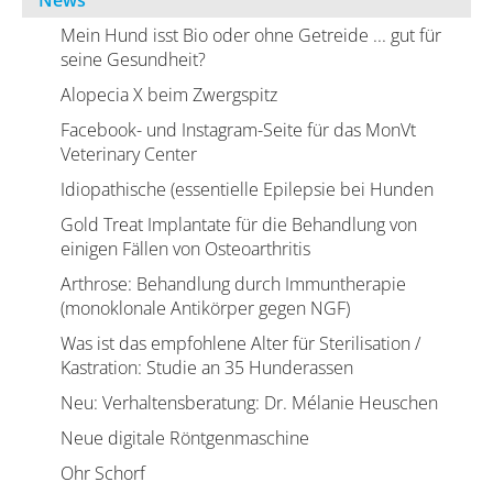
News
Mein Hund isst Bio oder ohne Getreide ... gut für
seine Gesundheit?
Alopecia X beim Zwergspitz
Facebook- und Instagram-Seite für das MonVt
Veterinary Center
Idiopathische (essentielle Epilepsie bei Hunden
Gold Treat Implantate für die Behandlung von
einigen Fällen von Osteoarthritis
Arthrose: Behandlung durch Immuntherapie
(monoklonale Antikörper gegen NGF)
Was ist das empfohlene Alter für Sterilisation /
Kastration: Studie an 35 Hunderassen
Neu: Verhaltensberatung: Dr. Mélanie Heuschen
Neue digitale Röntgenmaschine
Ohr Schorf