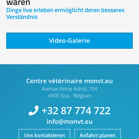
wären
Dinge live erleben ermöglicht deren besseres
Verständnis
Video-Galerie
Centre vétérinaire monvt.eu
Avenue Reine Astrid, 104
4900 Spa
Belgium
+32 87 774 722
info@monvt.eu
Uns kontaktieren
Anfahrt planen