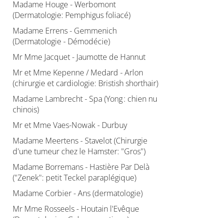
Madame Houge - Werbomont
(Dermatologie: Pemphigus foliacé)
Madame Errens - Gemmenich
(Dermatologie - Démodécie)
Mr Mme Jacquet - Jaumotte de Hannut
Mr et Mme Kepenne / Medard - Arlon
(chirurgie et cardiologie: Bristish shorthair)
Madame Lambrecht - Spa (Yong : chien nu
chinois)
Mr et Mme Vaes-Nowak - Durbuy
Madame Meertens - Stavelot (Chirurgie
d'une tumeur chez le Hamster: "Gros")
Madame Borremans - Hastière Par Delà
("Zenek": petit Teckel paraplégique)
Madame Corbier - Ans (dermatologie)
Mr Mme Rosseels - Houtain l'Evêque