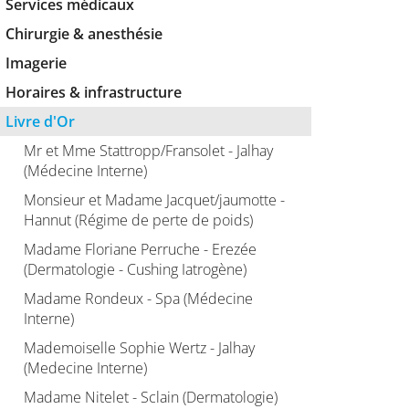
Services médicaux
Chirurgie & anesthésie
Imagerie
Horaires & infrastructure
Livre d'Or
Mr et Mme Stattropp/Fransolet - Jalhay
(Médecine Interne)
Monsieur et Madame Jacquet/jaumotte -
Hannut (Régime de perte de poids)
Madame Floriane Perruche - Erezée
(Dermatologie - Cushing Iatrogène)
Madame Rondeux - Spa (Médecine
Interne)
Mademoiselle Sophie Wertz - Jalhay
(Medecine Interne)
Madame Nitelet - Sclain (Dermatologie)