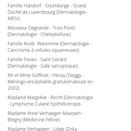
Famille Halsdorf - Erpeldange - Grand
Duché de Luxembourg (Dermatologie -
MRSI)
Monsieur Degrande - Trois Ponts
(Dermatologie - Cheleytiellose)
Famille Knott- Waremme (Dermatologie -
Carcinome à cellules squameuses)
Famille Fievez - Saint Gerard
(Dermatologie - Gale sarcoptique)
Mr et Mme Goffinet - Heusy (Twiggy -
Méningo-encéphalite granulomateuse en
2002)
Madame Margrève - Recht (Dermatologie
- Lymphome Cutané Epithéliotrope-
Madame Anne Verhaegen Maassen -
Blegny (Médecine Féline)
Madame Verhaegen - Liège (Zirka -