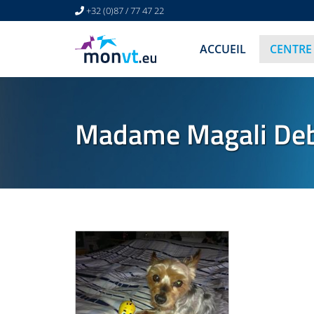
+32 (0)87 / 77 47 22
ACCUEIL
CENTRE
Madame Magali Deb