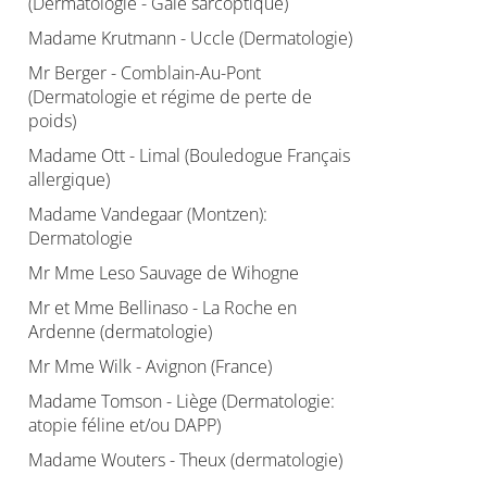
(Dermatologie - Gale sarcoptique)
Madame Krutmann - Uccle (Dermatologie)
Mr Berger - Comblain-Au-Pont
(Dermatologie et régime de perte de
poids)
Madame Ott - Limal (Bouledogue Français
allergique)
Madame Vandegaar (Montzen):
Dermatologie
Mr Mme Leso Sauvage de Wihogne
Mr et Mme Bellinaso - La Roche en
Ardenne (dermatologie)
Mr Mme Wilk - Avignon (France)
Madame Tomson - Liège (Dermatologie:
atopie féline et/ou DAPP)
Madame Wouters - Theux (dermatologie)