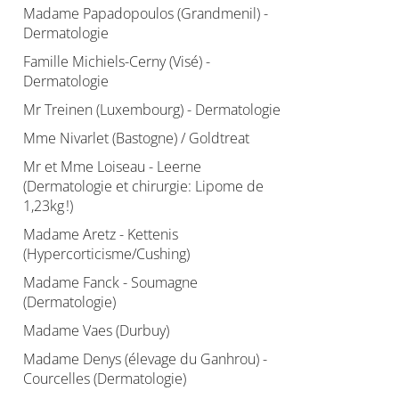
Madame Papadopoulos (Grandmenil) -
Dermatologie
Famille Michiels-Cerny (Visé) -
Dermatologie
Mr Treinen (Luxembourg) - Dermatologie
Mme Nivarlet (Bastogne) / Goldtreat
Mr et Mme Loiseau - Leerne
(Dermatologie et chirurgie: Lipome de
1,23kg !)
Madame Aretz - Kettenis
(Hypercorticisme/Cushing)
Madame Fanck - Soumagne
(Dermatologie)
Madame Vaes (Durbuy)
Madame Denys (élevage du Ganhrou) -
Courcelles (Dermatologie)