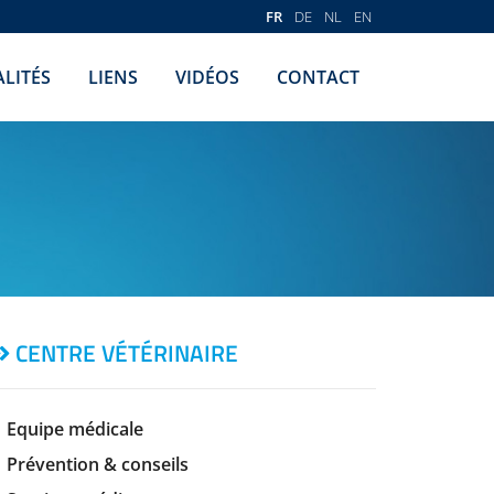
FR
DE
NL
EN
LITÉS
LIENS
VIDÉOS
CONTACT
CENTRE VÉTÉRINAIRE
Equipe médicale
Prévention & conseils