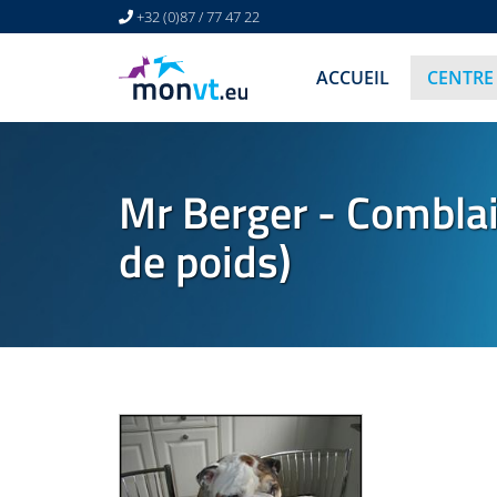
+32 (0)87 / 77 47 22
ACCUEIL
CENTRE
Mr Berger - Combla
de poids)