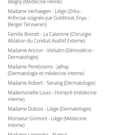
Blegny (Médecine Féline)
Madame Verhaegen - Liège (Zirka -
Arthrose soignée par Goldtreat, Enya -
Berger Tervueren)
Famille Brendt - La Calamine (Chirurgie:
Ablation du Conduit Auditif Externe)
Madame Ancion - Vielsalm (Démodécie -
Dermatologie)
Madame Perebooms - Jalhay
(Dermatologie et médecine interne)
Madame Robert - Seraing (Dermatologie)
Mademoiselle Louis - Hompré (médecine
interne)
Madame Dubois - Liège (Dermatologie)
Monsieur Grimont - Liège (Médecine
Interne)
Madame Legendre - Namur