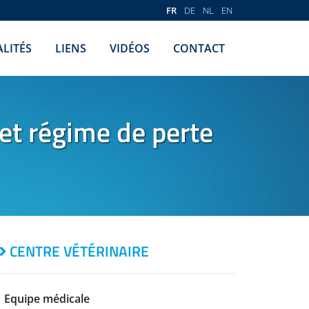
FR
DE
NL
EN
LITÉS
LIENS
VIDÉOS
CONTACT
et régime de perte
CENTRE VÉTÉRINAIRE
Equipe médicale