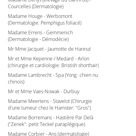
Courcelles (Dermatologie)
Madame Houge - Werbomont
(Dermatologie: Pemphigus foliacé)
Madame Errens - Gemmenich
(Dermatologie - Démodécie)
Mr Mme Jacquet - Jaumotte de Hannut
Mr et Mme Kepenne / Medard - Arlon
(chirurgie et cardiologie: Bristish shorthair)
Madame Lambrecht - Spa (Yong : chien nu
chinois)
Mr et Mme Vaes-Nowak - Durbuy
Madame Meertens - Stavelot (Chirurgie
d'une tumeur chez le Hamster: "Gros")
Madame Borremans - Hastière Par Delà
("Zenek": petit Teckel paraplégique)
Madame Corbier - Ans (dermatologie)