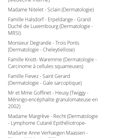
Madame Nitelet - Sclain (Dermatologie)
Famille Halsdorf - Erpeldange - Grand
Duché de Luxembourg (Dermatologie -
MRSI)
Monsieur Degrande - Trois Ponts
(Dermatologie - Cheleytiellose)
Famille Knott- Waremme (Dermatologie -
Carcinome à cellules squameuses)
Famille Fievez - Saint Gerard
(Dermatologie - Gale sarcoptique)
Mr et Mme Goffinet - Heusy (Twiggy -
Méningo-encéphalite granulomateuse en
2002)
Madame Margrève - Recht (Dermatologie
- Lymphome Cutané Epithéliotrope-
Madame Anne Verhaegen Maassen -