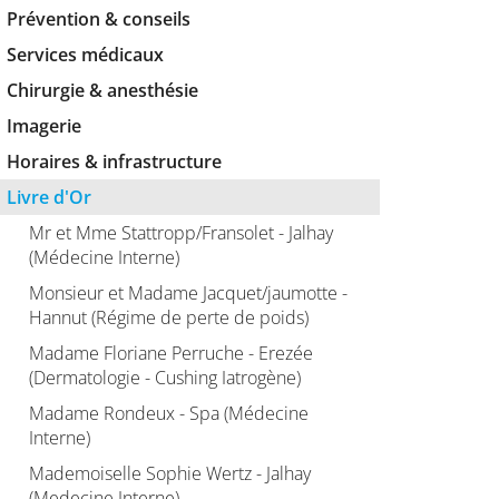
Prévention & conseils
Services médicaux
Chirurgie & anesthésie
Imagerie
Horaires & infrastructure
Livre d'Or
Mr et Mme Stattropp/Fransolet - Jalhay
(Médecine Interne)
Monsieur et Madame Jacquet/jaumotte -
Hannut (Régime de perte de poids)
Madame Floriane Perruche - Erezée
(Dermatologie - Cushing Iatrogène)
Madame Rondeux - Spa (Médecine
Interne)
Mademoiselle Sophie Wertz - Jalhay
(Medecine Interne)