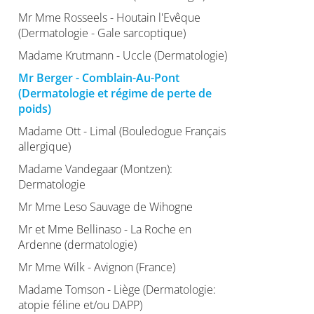
Mr Mme Rosseels - Houtain l'Evêque
(Dermatologie - Gale sarcoptique)
Madame Krutmann - Uccle (Dermatologie)
Mr Berger - Comblain-Au-Pont
(Dermatologie et régime de perte de
poids)
Madame Ott - Limal (Bouledogue Français
allergique)
Madame Vandegaar (Montzen):
Dermatologie
Mr Mme Leso Sauvage de Wihogne
Mr et Mme Bellinaso - La Roche en
Ardenne (dermatologie)
Mr Mme Wilk - Avignon (France)
Madame Tomson - Liège (Dermatologie:
atopie féline et/ou DAPP)