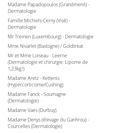
Madame Papadopoulos (Grandmenil) -
Dermatologie
Famille Michiels-Cerny (Visé) -
Dermatologie
Mr Treinen (Luxembourg) - Dermatologie
Mme Nivarlet (Bastogne) / Goldtreat
Mr et Mme Loiseau - Leerne
(Dermatologie et chirurgie: Lipome de
1,23kg !)
Madame Aretz - Kettenis
(Hypercorticisme/Cushing)
Madame Fanck - Soumagne
(Dermatologie)
Madame Vaes (Durbuy)
Madame Denys (élevage du Ganhrou) -
Courcelles (Dermatologie)