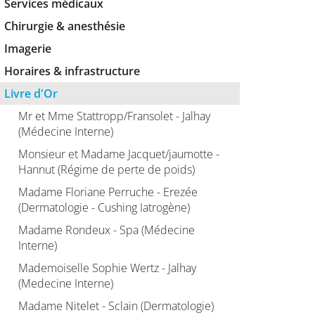
Services médicaux
Chirurgie & anesthésie
Imagerie
Horaires & infrastructure
Livre d'Or
Mr et Mme Stattropp/Fransolet - Jalhay
(Médecine Interne)
Monsieur et Madame Jacquet/jaumotte -
Hannut (Régime de perte de poids)
Madame Floriane Perruche - Erezée
(Dermatologie - Cushing Iatrogène)
Madame Rondeux - Spa (Médecine
Interne)
Mademoiselle Sophie Wertz - Jalhay
(Medecine Interne)
Madame Nitelet - Sclain (Dermatologie)