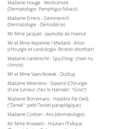
Madame Houge - Werbomont
(Dermatologie: Pemphigus foliacé)
Madame Errens - Gemmenich
(Dermatologie - Démodécie)
Mr Mme Jacquet - Jaumotte de Hannut
Mr et Mme Kepenne / Medard - Arlon
(chirurgie et cardiologie: Bristish shorthair)
Madame Lambrecht - Spa (Yong : chien nu
chinois)
Mr et Mme Vaes-Nowak - Durbuy
Madame Meertens - Stavelot (Chirurgie
d'une tumeur chez le Hamster: "Gros")
Madame Borremans - Hastière Par Delà
("Zenek": petit Teckel paraplégique)
Madame Corbier - Ans (dermatologie)
Mr Mme Rosseels - Houtain l'Evêque