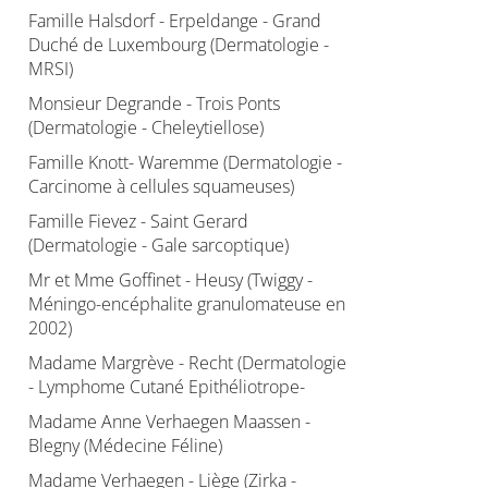
Famille Halsdorf - Erpeldange - Grand
Duché de Luxembourg (Dermatologie -
MRSI)
Monsieur Degrande - Trois Ponts
(Dermatologie - Cheleytiellose)
Famille Knott- Waremme (Dermatologie -
Carcinome à cellules squameuses)
Famille Fievez - Saint Gerard
(Dermatologie - Gale sarcoptique)
Mr et Mme Goffinet - Heusy (Twiggy -
Méningo-encéphalite granulomateuse en
2002)
Madame Margrève - Recht (Dermatologie
- Lymphome Cutané Epithéliotrope-
Madame Anne Verhaegen Maassen -
Blegny (Médecine Féline)
Madame Verhaegen - Liège (Zirka -