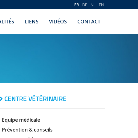
FR
DE
NL
EN
LITÉS
LIENS
VIDÉOS
CONTACT
CENTRE VÉTÉRINAIRE
Equipe médicale
Prévention & conseils