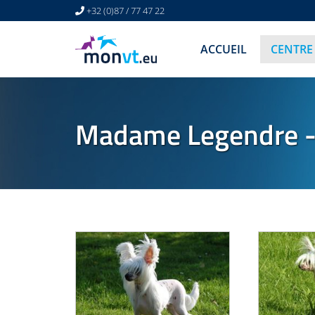
+32 (0)87 / 77 47 22
ACCUEIL
CENTRE
Madame Legendre -