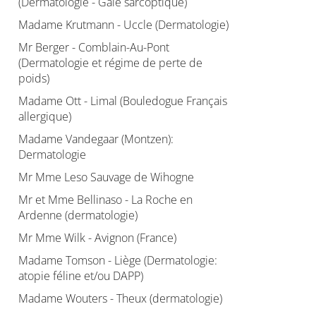
(Dermatologie - Gale sarcoptique)
Madame Krutmann - Uccle (Dermatologie)
Mr Berger - Comblain-Au-Pont
(Dermatologie et régime de perte de
poids)
Madame Ott - Limal (Bouledogue Français
allergique)
Madame Vandegaar (Montzen):
Dermatologie
Mr Mme Leso Sauvage de Wihogne
Mr et Mme Bellinaso - La Roche en
Ardenne (dermatologie)
Mr Mme Wilk - Avignon (France)
Madame Tomson - Liège (Dermatologie:
atopie féline et/ou DAPP)
Madame Wouters - Theux (dermatologie)