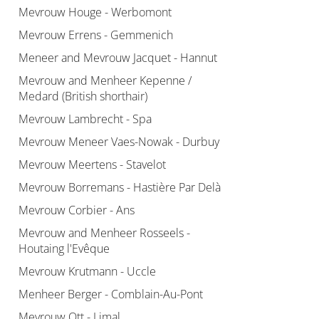
Mevrouw Houge - Werbomont
Mevrouw Errens - Gemmenich
Meneer and Mevrouw Jacquet - Hannut
Mevrouw and Menheer Kepenne /
Medard (British shorthair)
Mevrouw Lambrecht - Spa
Mevrouw Meneer Vaes-Nowak - Durbuy
Mevrouw Meertens - Stavelot
Mevrouw Borremans - Hastière Par Delà
Mevrouw Corbier - Ans
Mevrouw and Menheer Rosseels -
Houtaing l'Evêque
Mevrouw Krutmann - Uccle
Menheer Berger - Comblain-Au-Pont
Mevrouw Ott - Limal