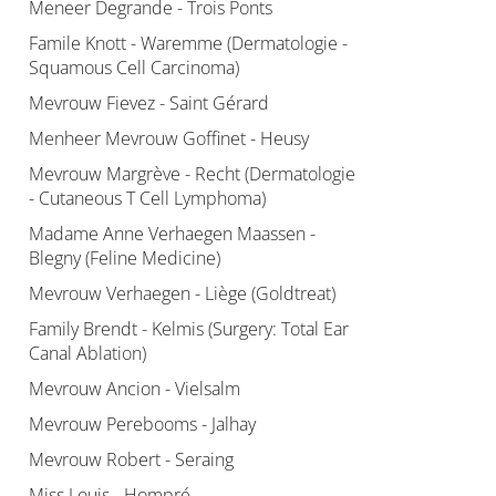
Meneer Degrande - Trois Ponts
Famile Knott - Waremme (Dermatologie -
Squamous Cell Carcinoma)
Mevrouw Fievez - Saint Gérard
Menheer Mevrouw Goffinet - Heusy
Mevrouw Margrève - Recht (Dermatologie
- Cutaneous T Cell Lymphoma)
Madame Anne Verhaegen Maassen -
Blegny (Feline Medicine)
Mevrouw Verhaegen - Liège (Goldtreat)
Family Brendt - Kelmis (Surgery: Total Ear
Canal Ablation)
Mevrouw Ancion - Vielsalm
Mevrouw Perebooms - Jalhay
Mevrouw Robert - Seraing
Miss Louis - Hompré