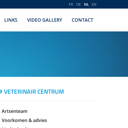
FR
DE
NL
EN
LINKS
VIDEO GALLERY
CONTACT
VETERINAIR CENTRUM
Artsenteam
Voorkomen & advies