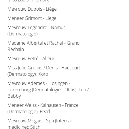
Mevrouw Dubois - Liège
Meneer Grimont - Liège
Mevrouw Legendre - Namur
(Dermatologie)
Madame Albertal et Rachel - Grand
Rechain
Mevrouw Pétré - Alleur
Miss Julie Grulois / Denis - Haccourt
(Dermatology) : Xoro
Mevrouw Ademes - Hosingen -
Luxemburg (Dermatologie - Otitis): Tun /
Bebby
Meneer Weiss - Kalhausen - France
(Dermatologie): Pearl
Mevrouw Moguis - Spa (Internal
medicine): Stich