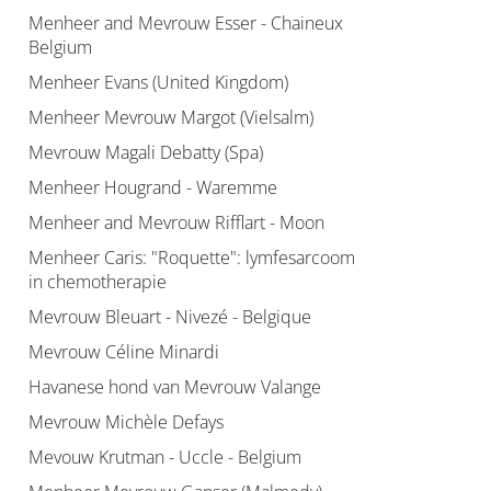
Menheer and Mevrouw Esser - Chaineux
Belgium
Menheer Evans (United Kingdom)
Menheer Mevrouw Margot (Vielsalm)
Mevrouw Magali Debatty (Spa)
Menheer Hougrand - Waremme
Menheer and Mevrouw Rifflart - Moon
Menheer Caris: "Roquette": lymfesarcoom
in chemotherapie
Mevrouw Bleuart - Nivezé - Belgique
Mevrouw Céline Minardi
Havanese hond van Mevrouw Valange
Mevrouw Michèle Defays
Mevouw Krutman - Uccle - Belgium