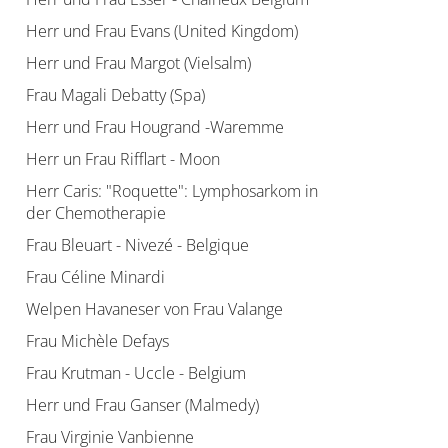
Herr und Frau Evans (United Kingdom)
Herr und Frau Margot (Vielsalm)
Frau Magali Debatty (Spa)
Herr und Frau Hougrand -Waremme
Herr un Frau Rifflart - Moon
Herr Caris: "Roquette": Lymphosarkom in
der Chemotherapie
Frau Bleuart - Nivezé - Belgique
Frau Céline Minardi
Welpen Havaneser von Frau Valange
Frau Michèle Defays
Frau Krutman - Uccle - Belgium
Herr und Frau Ganser (Malmedy)
Frau Virginie Vanbienne