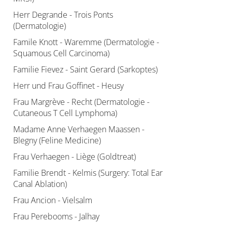
Herr Degrande - Trois Ponts
(Dermatologie)
Famile Knott - Waremme (Dermatologie -
Squamous Cell Carcinoma)
Familie Fievez - Saint Gerard (Sarkoptes)
Herr und Frau Goffinet - Heusy
Frau Margrève - Recht (Dermatologie -
Cutaneous T Cell Lymphoma)
Madame Anne Verhaegen Maassen -
Blegny (Feline Medicine)
Frau Verhaegen - Liège (Goldtreat)
Familie Brendt - Kelmis (Surgery: Total Ear
Canal Ablation)
Frau Ancion - Vielsalm
Frau Perebooms - Jalhay