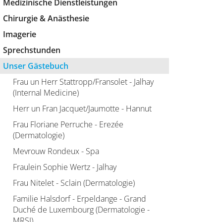
Medizinische Dienstleistungen
Chirurgie & Anästhesie
Imagerie
Sprechstunden
Unser Gästebuch
Frau un Herr Stattropp/Fransolet - Jalhay
(Internal Medicine)
Herr un Fran Jacquet/Jaumotte - Hannut
Frau Floriane Perruche - Erezée
(Dermatologie)
Mevrouw Rondeux - Spa
Fraulein Sophie Wertz - Jalhay
Frau Nitelet - Sclain (Dermatologie)
Familie Halsdorf - Erpeldange - Grand
Duché de Luxembourg (Dermatologie -
MRSI)