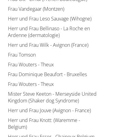
Frau Vandegaar (Montzen)
Herr und Frau Leso Sauvage (Wihogne)
Herr und Frau Bellinaso - La Roche en
Ardenne (dermatologie)
Herr und Frau Wilk - Avignon (France)
Frau Tomson
Frau Wouters - Theux
Frau Dominique Beaufort - Bruxelles
Frau Wouters - Theux
Mister Steve Keeton - Merseyside United
Kingdom (Shaker dog Syndrome)
Herr und Frau Jouve (Avignon - France)
Herr und Frau Knott: (Waremme -
Belgium)
Herr und Frau Esser - Chaineux Belgium