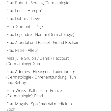
Frau Robert - Seraing (Dermatologie)
Frau Louis - Hompré
Frau Dubois - Liège
Herr Grimont - Liège
Frau Legendre - Namur (Dermatologie)
Frau Albertal und Rachel - Grand Rechain
Frau Pétré - Alleur
Miss Julie Grulois / Denis - Haccourt
(Dermatology) : Xoro
Frau Ademes - Hosingen - Luxembourg
(Dermatologie - Ohrenentzündung): Tun
und Bebby
Herr Weiss - Kalhausen - France
(Dermatologie): Pearl
Frau Moguis - Spa (Internal medicine):
Stich