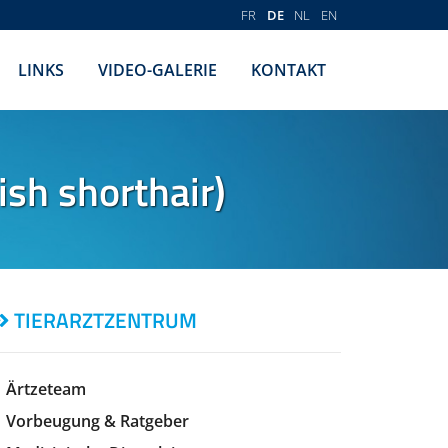
FR
DE
NL
EN
LINKS
VIDEO-GALERIE
KONTAKT
ish shorthair)
TIERARZTZENTRUM
Ärtzeteam
Vorbeugung & Ratgeber