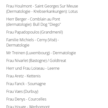
Frau Houlmont - Saint Georges Sur Meuse
(Dermatologie - Krebserkankungen): Lotus
Herr Berger - Comblain au Pont
(dermatologie): Bull Dog "Diego"
Frau Papadopoulos (Grandmenil)
Familie Michiels - Cerny (Visé) -
Dermatologie
Mr Treinen (Luxembourg) - Dermatologie
Frau Nivarlet (Bastogne) / Goldtreat
Herr und Frau Loiseau - Leerne
Frau Aretz - Kettenis
Frau Fanck - Soumagne
Frau Vaes (Durbuy)
Frau Denys - Courcelles
Frau Houge - Werbomont