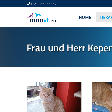
+32 (0)87 / 77 47 22
HOME
TIER
Frau und Herr Kepen