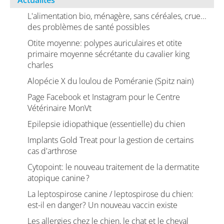
Actualités
L'alimentation bio, ménagère, sans céréales, crue...
des problèmes de santé possibles
Otite moyenne: polypes auriculaires et otite
primaire moyenne sécrétante du cavalier king
charles
Alopécie X du loulou de Poméranie (Spitz nain)
Page Facebook et Instagram pour le Centre
Vétérinaire MonVt
Epilepsie idiopathique (essentielle) du chien
Implants Gold Treat pour la gestion de certains
cas d'arthrose
Cytopoint: le nouveau traitement de la dermatite
atopique canine ?
La leptospirose canine / leptospirose du chien:
est-il en danger? Un nouveau vaccin existe
Les allergies chez le chien, le chat et le cheval