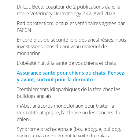
Dr Luc Beco: coauteur de 2 publications dans la
revue Veterinary Dermatology 23,2, Avril 2023
Radioprotection: locaux et vétérinaires agréés par
l'AFCN
Encore plus de sécurité lors des anesthésies: nous
investissons dans du nouveau matériel de
monitoring
L'obésité nuit à la santé de vos chiens et chats
Assurance santé pour chiens ou chats. Pensez-
y avant, surtout pour la dermato
Tremblements idiopathiques de la tête chez les
bulldogs anglais
mAbs : anticorps monoclonaux pour traiter la
dermatite atopique, l’arthrose ou les cancers du
chien…
Syndrome brachycéphale (bouledogue, bulldog,
carlin...): pas uniquement le voile du palais